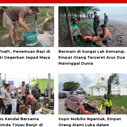
iral!!.. Penemuan Bayi di
Bermain di Sungai Lak Kemangi,
ati Gegerkan Jagad Maya
Empat Orang Terseret Arus Dua
Maninggal Dunia
es Kendal Bersama
Sopir Mobilio Ngantuk, Empat
imda Tinjau Banjir di
Orang Alami Luka dalam