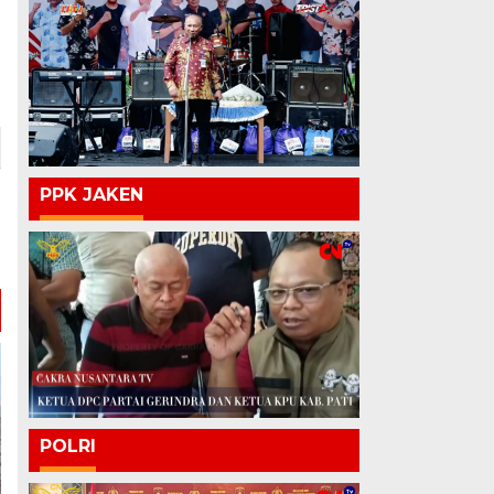
PPK JAKEN
POLRI