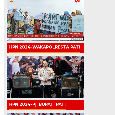
HPN 2024-WAKAPOLRESTA PATI
HPN 2024-Pj. BUPATI PATI