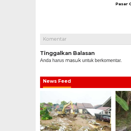
Pasar 
Komentar
Tinggalkan Balasan
masuk
Anda harus
untuk berkomentar.
News Feed