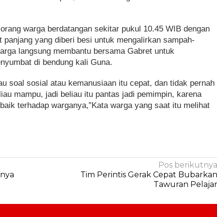
4 orang warga berdatangan sekitar pukul 10.45 WIB dengan
panjang yang diberi besi untuk mengalirkan sampah-
warga langsung membantu bersama Gabret untuk
yumbat di bendung kali Guna.
au soal sosial atau kemanusiaan itu cepat, dan tidak pernah
au mampu, jadi beliau itu pantas jadi pemimpin, karena
baik terhadap warganya,”Kata warga yang saat itu melihat
Pos berikutny
snya
Tim Perintis Gerak Cepat Bubarka
Tawuran Pelaja