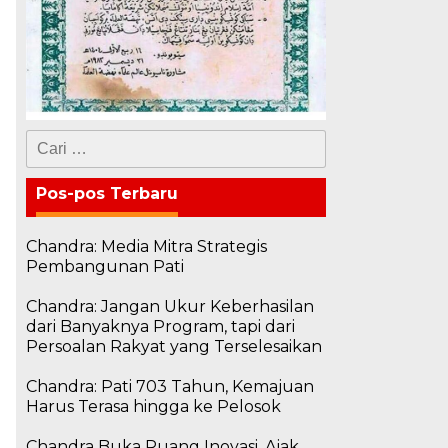
Cari
untuk:
Pos-pos Terbaru
Chandra: Media Mitra Strategis
Pembangunan Pati
Chandra: Jangan Ukur Keberhasilan
dari Banyaknya Program, tapi dari
Persoalan Rakyat yang Terselesaikan
Chandra: Pati 703 Tahun, Kemajuan
Harus Terasa hingga ke Pelosok
Chandra Buka Ruang Inovasi, Ajak