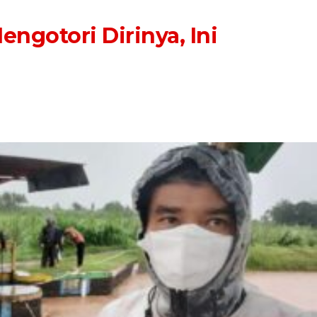
ngotori Dirinya, Ini