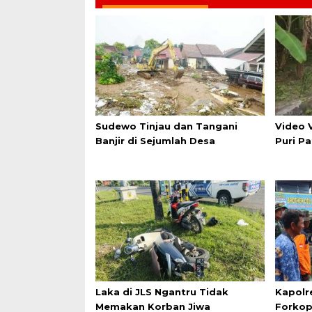
Sudewo Tinjau dan Tangani
Video V
Banjir di Sejumlah Desa
Puri P
Laka di JLS Ngantru Tidak
Kapolr
Memakan Korban Jiwa
Forkop