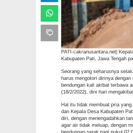
PATI-cakranusantara.net| Kepa
Kabupaten Pati, Jawa Tengah pat
Seorang yang seharusnya selalu
harus mengotori dirinya denga
bendungan kali akibat terbawa ar
(18/2/2022), dini hari mengakib
Hal itu tidak membuat pria yan
dan Kepala Desa Kabupaten Pat
diri, dengan menengadahkan tan
agar air tidak meluap, dengan
bendungan sejak pagi pukul 07.