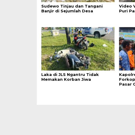
Sudewo Tinjau dan Tangani
Video V
Banjir di Sejumlah Desa
Puri P
Laka di JLS Ngantru Tidak
Kapolr
Memakan Korban Jiwa
Forkop
Pasar 