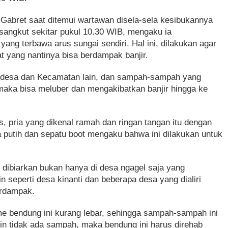
 Gabret saat ditemui wartawan disela-sela kesibukannya
angkut sekitar pukul 10.30 WIB, mengaku ia
g terbawa arus sungai sendiri. Hal ini, dilakukan agar
at yang nantinya bisa berdampak banjir.
esa-desa dan Kecamatan lain, dan sampah-sampah yang
 maka bisa meluber dan mengakibatkan banjir hingga ke
, pria yang dikenal ramah dan ringan tangan itu dengan
a putih dan sepatu boot mengaku bahwa ini dilakukan untuk
au dibiarkan bukan hanya di desa ngagel saja yang
 seperti desa kinanti dan beberapa desa yang dialiri
erdampak.
e bendung ini kurang lebar, sehingga sampah-sampah ini
gin tidak ada sampah, maka bendung ini harus direhab