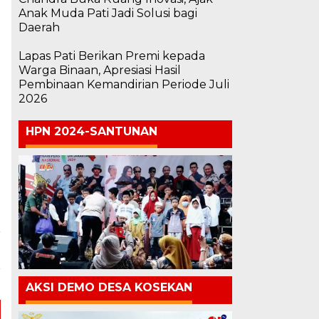
Anak Muda Pati Jadi Solusi bagi
Daerah
Lapas Pati Berikan Premi kepada
Warga Binaan, Apresiasi Hasil
Pembinaan Kemandirian Periode Juli
2026
HPN 2024-SANTUNAN
a
n
r
AKSI DEMO DESA KOSEKAN