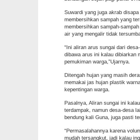
Suwardi yang juga akrab disapa
membersihkan sampah yang ters
membersihkan sampah-sampah yan
air yang mengalir tidak tersumb
“Ini aliran arus sungai dari d
dibawa arus ini kalau dibiarkan
pemukiman warga,”Ujarnya.
Ditengah hujan yang masih deras
memakai jas hujan plastik warn
kepentingan warga.
Pasalnya, Aliran sungai ini kal
terdampak, namun desa-desa lain
bendung kali Guna, juga pasti t
“Permasalahannya karena volum
mudah tersangkut, jadi kalau in