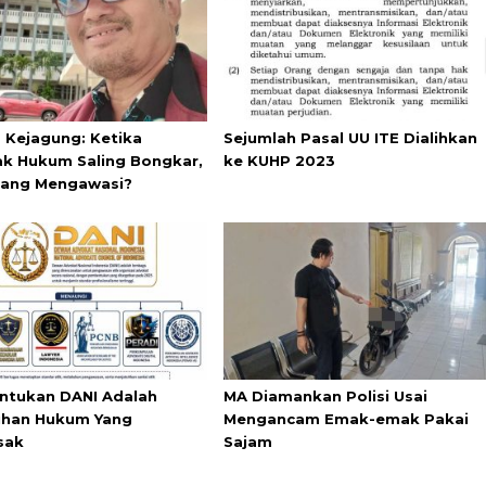
s Kejagung: Ketika
Sejumlah Pasal UU ITE Dialihkan
k Hukum Saling Bongkar,
ke KUHP 2023
yang Mengawasi?
tukan DANI Adalah
MA Diamankan Polisi Usai
han Hukum Yang
Mengancam Emak-emak Pakai
sak
Sajam