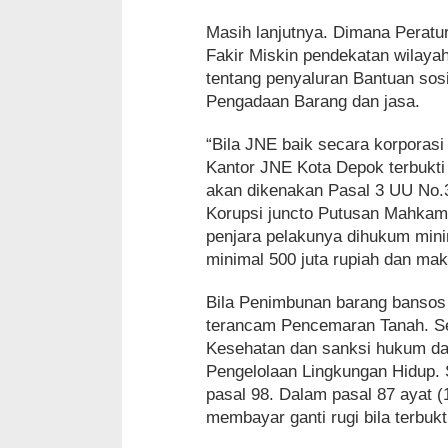
Masih lanjutnya. Dimana Perat
Fakir Miskin pendekatan wilaya
tentang penyaluran Bantuan sos
Pengadaan Barang dan jasa.
“Bila JNE baik secara korporas
Kantor JNE Kota Depok terbukti
akan dikenakan Pasal 3 UU No.
Korupsi juncto Putusan Mahkam
penjara pelakunya dihukum mini
minimal 500 juta rupiah dan maks
Bila Penimbunan barang bansos i
terancam Pencemaran Tanah. Se
Kesehatan dan sanksi hukum da
Pengelolaan Lingkungan Hidup. 
pasal 98. Dalam pasal 87 ayat 
membayar ganti rugi bila terbu