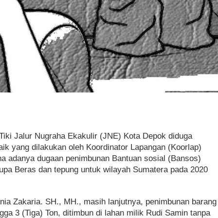
Tiki Jalur Nugraha Ekakulir (JNE) Kota Depok diduga
ik yang dilakukan oleh Koordinator Lapangan (Koorlap)
a adanya dugaan penimbunan Bantuan sosial (Bansos)
rupa Beras dan tepung untuk wilayah Sumatera pada 2020
rnia Zakaria. SH., MH., masih lanjutnya, penimbunan barang
gga 3 (Tiga) Ton, ditimbun di lahan milik Rudi Samin tanpa