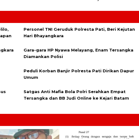
ilo,
Personel TNI Geruduk Polresta Pati, Beri Kejutan
lapan
Hari Bhayangkara
ngkara
Gara-gara HP Nyawa Melayang, Enam Tersangka
Diamankan Polisi
Peduli Korban Banjir Polresta Pati Dirikan Dapur
Umum
sus
Satgas Anti Mafia Bola Polri Serahkan Empat
Tersangka dan BB Judi Online ke Kejari Batam