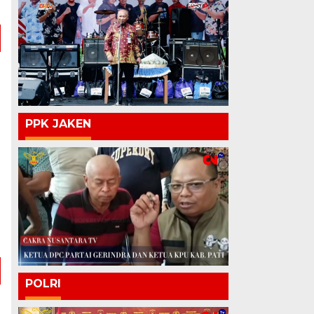
PPK JAKEN
POLRI