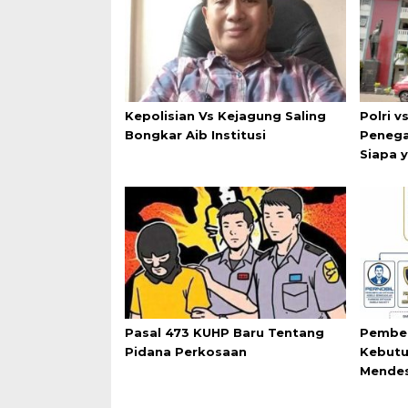
Kepolisian Vs Kejagung Saling
Polri v
Bongkar Aib Institusi
Penega
Siapa 
Pasal 473 KUHP Baru Tentang
Pemben
Pidana Perkosaan
Kebutu
Mende