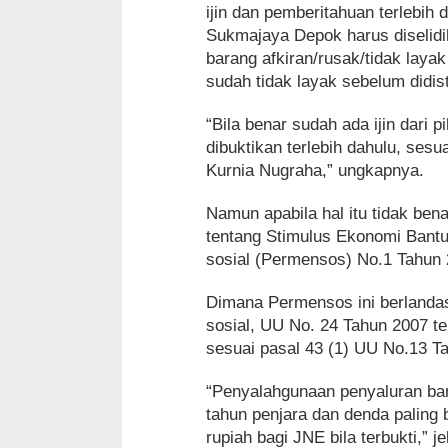
ijin dan pemberitahuan terlebih
Sukmajaya Depok harus diselidi
barang afkiran/rusak/tidak laya
sudah tidak layak sebelum didis
“Bila benar sudah ada ijin dari
dibuktikan terlebih dahulu, ses
Kurnia Nugraha,” ungkapnya.
Namun apabila hal itu tidak ben
tentang Stimulus Ekonomi Bantu
sosial (Permensos) No.1 Tahun
Dimana Permensos ini berlanda
sosial, UU No. 24 Tahun 2007 
sesuai pasal 43 (1) UU No.13 T
“Penyalahgunaan penyaluran ban
tahun penjara dan denda paling 
rupiah bagi JNE bila terbukti,” j