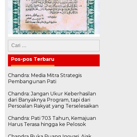
Cari
untuk:
Pos-pos Terbaru
Chandra: Media Mitra Strategis
Pembangunan Pati
Chandra: Jangan Ukur Keberhasilan
dari Banyaknya Program, tapi dari
Persoalan Rakyat yang Terselesaikan
Chandra: Pati 703 Tahun, Kemajuan
Harus Terasa hingga ke Pelosok
Chandra Buka Ruang Inovasi, Ajak