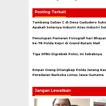
Posting Terkait
Tambang Galian C di Desa Gadudero Sukol
Apakah Solarnya Industri Atau Industri Su
Penutupan Pameran Fotografi hari Bhaya
ke-78 Polda Kepri di Grand Batam Mall
Tiga SPBU Digrebek Polisi, Ini Sebabnya
Empat Orang Ditangkap Polda Jateng Ka
Peredaran Narkoba Lintas Jawa-Sumatra
Jangan Lewatkan