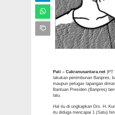
Pati – Cakranusantara.net
|PT 
lakukan penimbunan Banpres, ba
maupun petugas lapangan diman
Bantuan Presiden (Banpres) be
lalu.
Hal itu di ungkapkan Drs. H. Ku
itu diduga mencapai 1 (Satu) hin