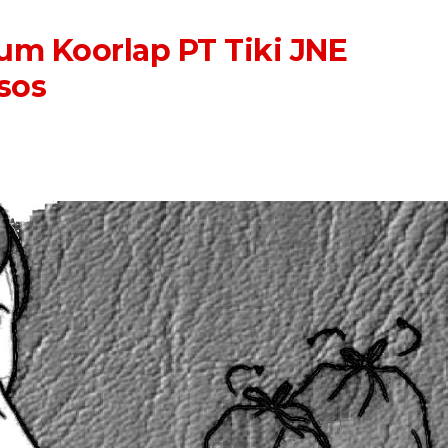
um Koorlap PT Tiki JNE
sos