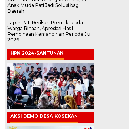
Anak Muda Pati Jadi Solusi bagi
Daerah
Lapas Pati Berikan Premi kepada
Warga Binaan, Apresiasi Hasil
Pembinaan Kemandirian Periode Juli
2026
HPN 2024-SANTUNAN
AKSI DEMO DESA KOSEKAN