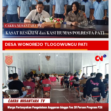
DESA WONOREJO TLOGOWUNGU PATI