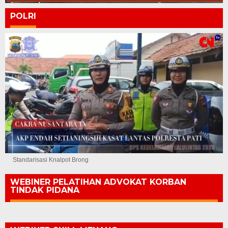
POLRI
Standarisasi Knalpot Brong
WEBINER PELATIHAN ADVOKAT KORBAN
TINDAK PIDANA