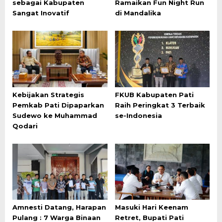
sebagai Kabupaten
Ramaikan Fun Night Run
Sangat Inovatif
di Mandalika
Kebijakan Strategis
FKUB Kabupaten Pati
Pemkab Pati Dipaparkan
Raih Peringkat 3 Terbaik
Sudewo ke Muhammad
se-Indonesia
Qodari
Amnesti Datang, Harapan
Masuki Hari Keenam
Pulang : 7 Warga Binaan
Retret, Bupati Pati