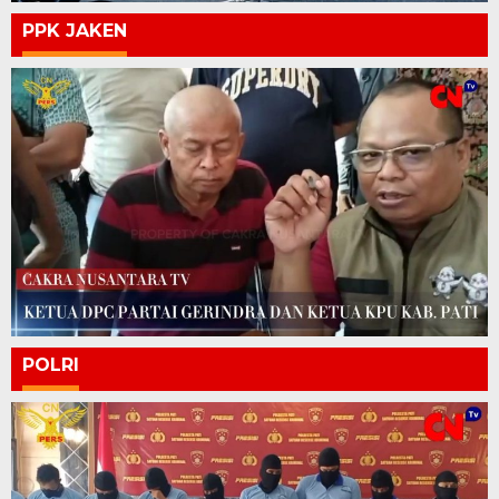
PPK JAKEN
POLRI