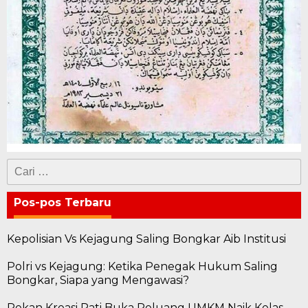
Cari
untuk:
Pos-pos Terbaru
Kepolisian Vs Kejagung Saling Bongkar Aib Institusi
Polri vs Kejagung: Ketika Penegak Hukum Saling
Bongkar, Siapa yang Mengawasi?
Pekan Kreasi Pati Buka Peluang UMKM Naik Kelas,