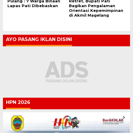
Pulang : 7 Warga Binaan
Retret, Bupati Pati
Lapas Pati Dibebaskan
Bagikan Pengalaman
Orientasi Kepemimpinan
di Akmil Magelang
AYO PASANG IKLAN DISINI
HPN 2026