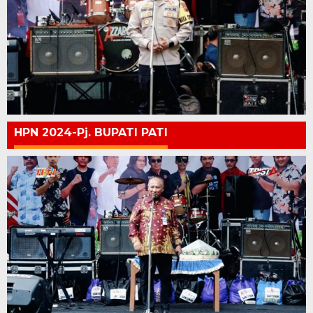
HPN 2024-Pj. BUPATI PATI