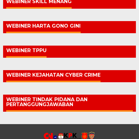
WEBINER SKILL MENANG
WEBINER HARTA GONO GINI
WEBINER TPPU
WEBINER KEJAHATAN CYBER CRIME
WEBINER TINDAK PIDANA DAN
PERTANGGUNGJAWABAN