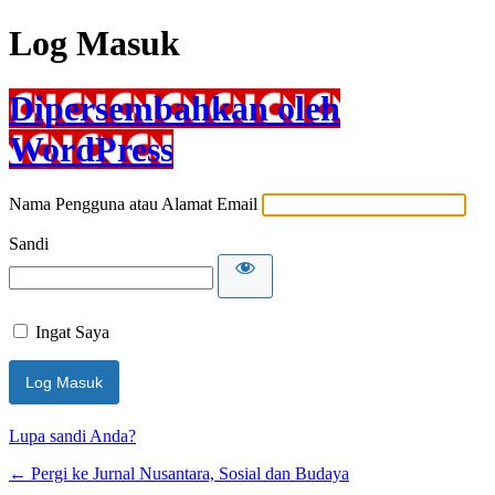
Log Masuk
Dipersembahkan oleh
WordPress
Nama Pengguna atau Alamat Email
Sandi
Ingat Saya
Lupa sandi Anda?
← Pergi ke Jurnal Nusantara, Sosial dan Budaya