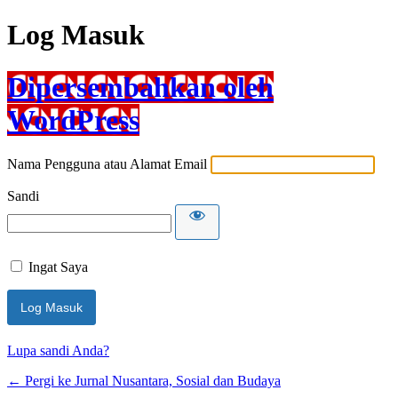
Log Masuk
Dipersembahkan oleh
WordPress
Nama Pengguna atau Alamat Email
Sandi
Ingat Saya
Lupa sandi Anda?
← Pergi ke Jurnal Nusantara, Sosial dan Budaya