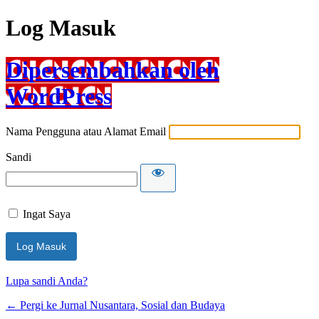
Log Masuk
Dipersembahkan oleh
WordPress
Nama Pengguna atau Alamat Email
Sandi
Ingat Saya
Lupa sandi Anda?
← Pergi ke Jurnal Nusantara, Sosial dan Budaya