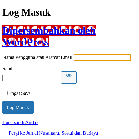
Log Masuk
Dipersembahkan oleh
WordPress
Nama Pengguna atau Alamat Email
Sandi
Ingat Saya
Lupa sandi Anda?
← Pergi ke Jurnal Nusantara, Sosial dan Budaya