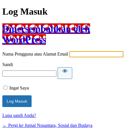
Log Masuk
Dipersembahkan oleh
WordPress
Nama Pengguna atau Alamat Email
Sandi
Ingat Saya
Lupa sandi Anda?
← Pergi ke Jurnal Nusantara, Sosial dan Budaya