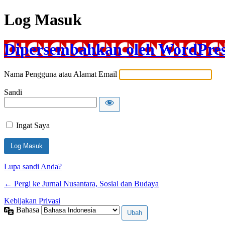
Log Masuk
Dipersembahkan oleh WordPre
Nama Pengguna atau Alamat Email
Sandi
Ingat Saya
Lupa sandi Anda?
← Pergi ke Jurnal Nusantara, Sosial dan Budaya
Kebijakan Privasi
Bahasa