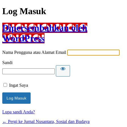
Log Masuk
Dipersembahkan oleh
WordPress
Nama Pengguna atau Alamat Email
Sandi
Ingat Saya
Lupa sandi Anda?
← Pergi ke Jurnal Nusantara, Sosial dan Budaya