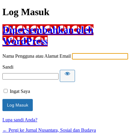
Log Masuk
Dipersembahkan oleh
WordPress
Nama Pengguna atau Alamat Email
Sandi
Ingat Saya
Lupa sandi Anda?
← Pergi ke Jurnal Nusantara, Sosial dan Budaya