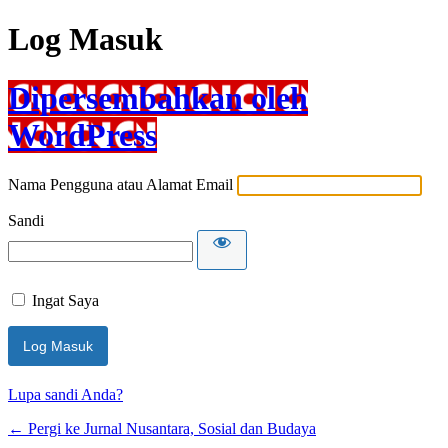
Log Masuk
Dipersembahkan oleh
WordPress
Nama Pengguna atau Alamat Email
Sandi
Ingat Saya
Lupa sandi Anda?
← Pergi ke Jurnal Nusantara, Sosial dan Budaya