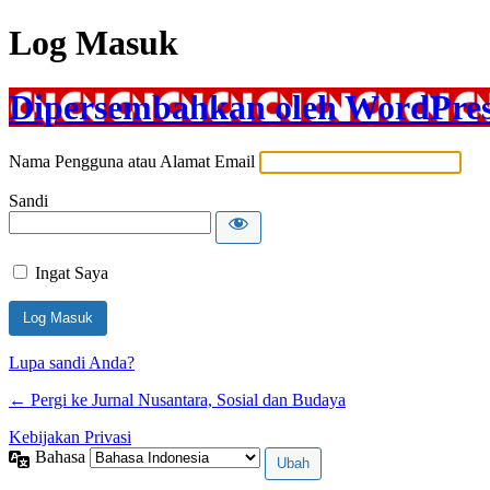
Log Masuk
Dipersembahkan oleh WordPre
Nama Pengguna atau Alamat Email
Sandi
Ingat Saya
Lupa sandi Anda?
← Pergi ke Jurnal Nusantara, Sosial dan Budaya
Kebijakan Privasi
Bahasa