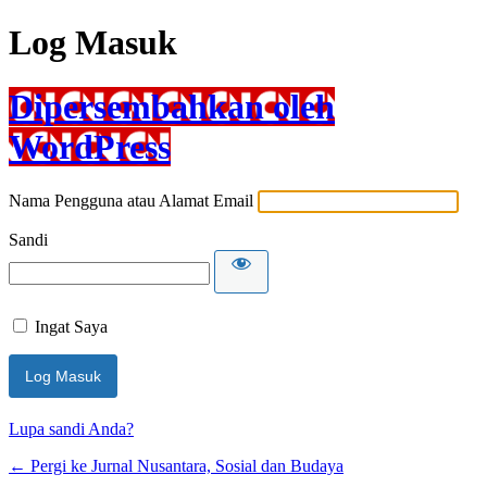
Log Masuk
Dipersembahkan oleh
WordPress
Nama Pengguna atau Alamat Email
Sandi
Ingat Saya
Lupa sandi Anda?
← Pergi ke Jurnal Nusantara, Sosial dan Budaya