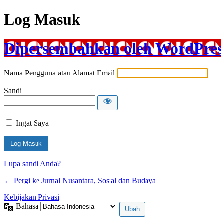
Log Masuk
Dipersembahkan oleh WordPre
Nama Pengguna atau Alamat Email
Sandi
Ingat Saya
Lupa sandi Anda?
← Pergi ke Jurnal Nusantara, Sosial dan Budaya
Kebijakan Privasi
Bahasa