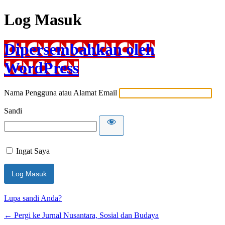
Log Masuk
Dipersembahkan oleh
WordPress
Nama Pengguna atau Alamat Email
Sandi
Ingat Saya
Lupa sandi Anda?
← Pergi ke Jurnal Nusantara, Sosial dan Budaya