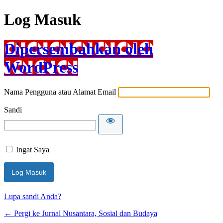
Log Masuk
Dipersembahkan oleh
WordPress
Nama Pengguna atau Alamat Email
Sandi
Ingat Saya
Lupa sandi Anda?
← Pergi ke Jurnal Nusantara, Sosial dan Budaya