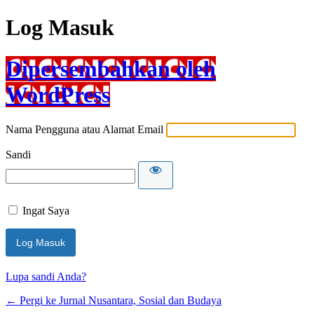
Log Masuk
Dipersembahkan oleh
WordPress
Nama Pengguna atau Alamat Email
Sandi
Ingat Saya
Lupa sandi Anda?
← Pergi ke Jurnal Nusantara, Sosial dan Budaya