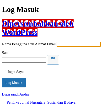
Log Masuk
Dipersembahkan oleh
WordPress
Nama Pengguna atau Alamat Email
Sandi
Ingat Saya
Lupa sandi Anda?
← Pergi ke Jurnal Nusantara, Sosial dan Budaya