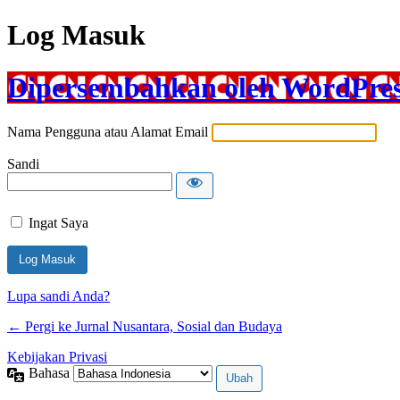
Log Masuk
Dipersembahkan oleh WordPre
Nama Pengguna atau Alamat Email
Sandi
Ingat Saya
Lupa sandi Anda?
← Pergi ke Jurnal Nusantara, Sosial dan Budaya
Kebijakan Privasi
Bahasa