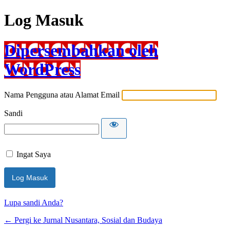
Log Masuk
Dipersembahkan oleh
WordPress
Nama Pengguna atau Alamat Email
Sandi
Ingat Saya
Lupa sandi Anda?
← Pergi ke Jurnal Nusantara, Sosial dan Budaya