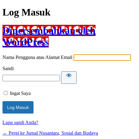
Log Masuk
Dipersembahkan oleh
WordPress
Nama Pengguna atau Alamat Email
Sandi
Ingat Saya
Lupa sandi Anda?
← Pergi ke Jurnal Nusantara, Sosial dan Budaya