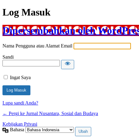
Log Masuk
Dipersembahkan oleh WordPre
Nama Pengguna atau Alamat Email
Sandi
Ingat Saya
Lupa sandi Anda?
← Pergi ke Jurnal Nusantara, Sosial dan Budaya
Kebijakan Privasi
Bahasa