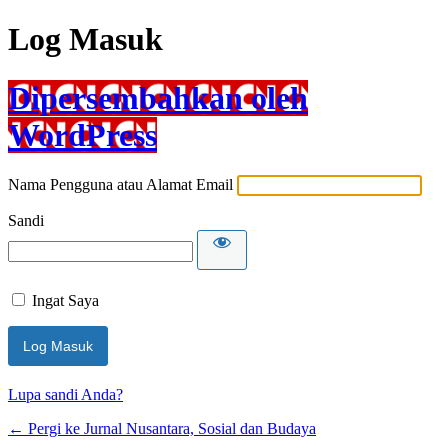
Log Masuk
Dipersembahkan oleh
WordPress
Nama Pengguna atau Alamat Email
Sandi
Ingat Saya
Lupa sandi Anda?
← Pergi ke Jurnal Nusantara, Sosial dan Budaya