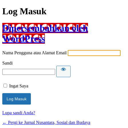
Log Masuk
Dipersembahkan oleh
WordPress
Nama Pengguna atau Alamat Email
Sandi
Ingat Saya
Lupa sandi Anda?
← Pergi ke Jurnal Nusantara, Sosial dan Budaya