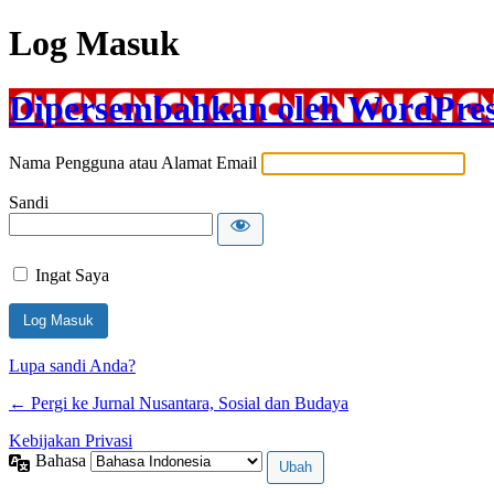
Log Masuk
Dipersembahkan oleh WordPre
Nama Pengguna atau Alamat Email
Sandi
Ingat Saya
Lupa sandi Anda?
← Pergi ke Jurnal Nusantara, Sosial dan Budaya
Kebijakan Privasi
Bahasa