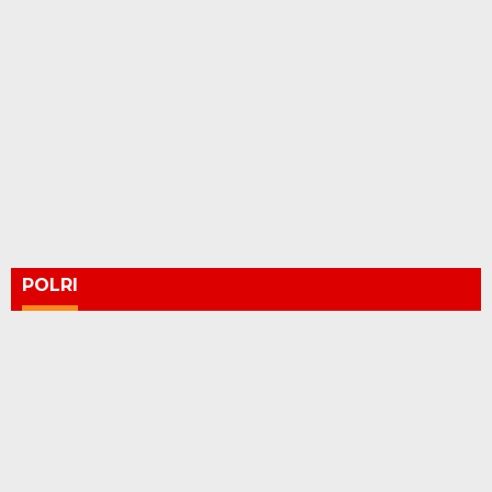
POLRI