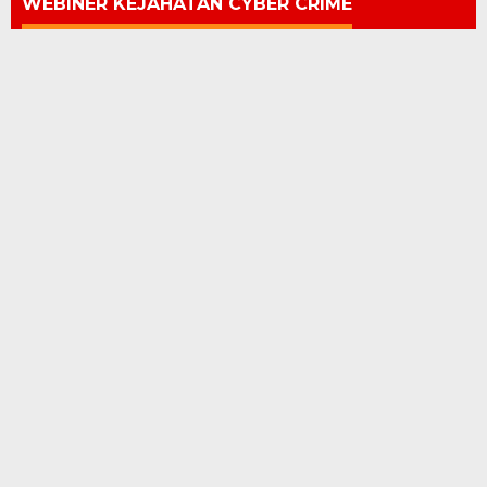
WEBINER KEJAHATAN CYBER CRIME