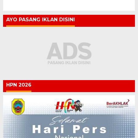
AYO PASANG IKLAN DISINI
HPN 2026