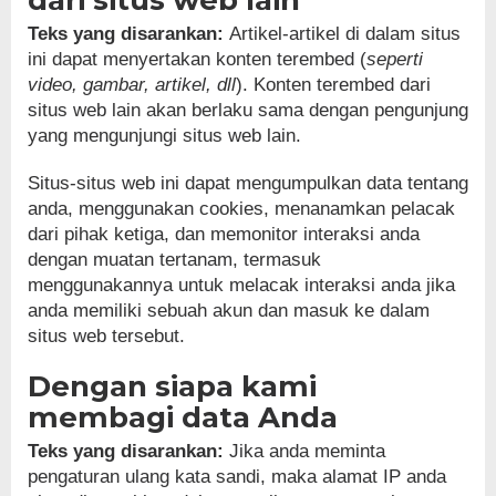
dari situs web lain
Teks yang disarankan:
Artikel-artikel di dalam situs
ini dapat menyertakan konten terembed (
seperti
video, gambar, artikel, dll
). Konten terembed dari
situs web lain akan berlaku sama dengan pengunjung
yang mengunjungi situs web lain.
Situs-situs web ini dapat mengumpulkan data tentang
anda, menggunakan cookies, menanamkan pelacak
dari pihak ketiga, dan memonitor interaksi anda
dengan muatan tertanam, termasuk
menggunakannya untuk melacak interaksi anda jika
anda memiliki sebuah akun dan masuk ke dalam
situs web tersebut.
Dengan siapa kami
membagi data Anda
Teks yang disarankan:
Jika anda meminta
pengaturan ulang kata sandi, maka alamat IP anda