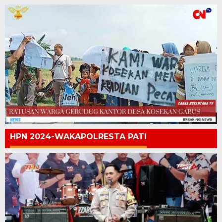
HPN 2024-WAKAPOLRESTA PATI