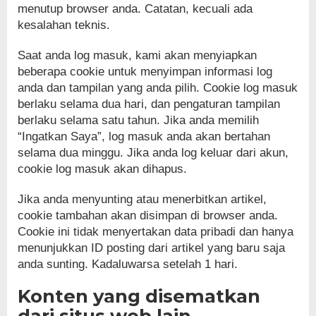
menutup browser anda. Catatan, kecuali ada
kesalahan teknis.
Saat anda log masuk, kami akan menyiapkan
beberapa cookie untuk menyimpan informasi log
anda dan tampilan yang anda pilih. Cookie log masuk
berlaku selama dua hari, dan pengaturan tampilan
berlaku selama satu tahun. Jika anda memilih
“Ingatkan Saya”, log masuk anda akan bertahan
selama dua minggu. Jika anda log keluar dari akun,
cookie log masuk akan dihapus.
Jika anda menyunting atau menerbitkan artikel,
cookie tambahan akan disimpan di browser anda.
Cookie ini tidak menyertakan data pribadi dan hanya
menunjukkan ID posting dari artikel yang baru saja
anda sunting. Kadaluwarsa setelah 1 hari.
Konten yang disematkan