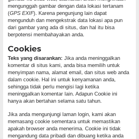
mengunggah gambar dengan data lokasi tertanam
(
GPS EXIF
). Karena pengunjung lain dapat
mengunduh dan mengekstrak data lokasi apa pun
dari gambar yang ada di situs, dan hal itu bisa
berpotensi membahayakan anda.
Cookies
Teks yang disarankan:
Jika anda meninggalkan
komentar di situs kami, anda bisa memilih untuk
menyimpan nama, alamat email, dan situs web anda
dalam cookie. Hal ini untuk kenyamanan anda,
sehingga tidak perlu mengisi lagi ketika
meninggalkan komentar lain. Adapun Cookie ini
hanya akan bertahan selama satu tahun.
Jika anda mengunjungi laman login, kami akan
memasang cookie sementara untuk memastikan
apakah browser anda menerima. Cookie ini tidak
mengandung data pribadi dan dibuang ketika anda