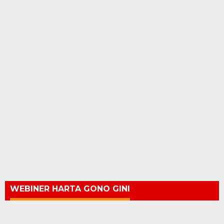
WEBINER HARTA GONO GINI