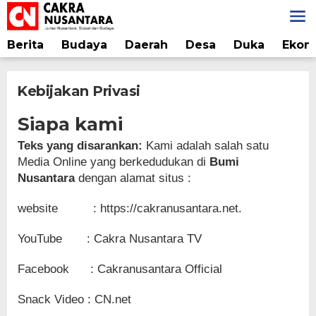
Lewati
ke
konten
Berita
Budaya
Daerah
Desa
Duka
Ekon
Kebijakan Privasi
Siapa kami
|
September
21,
2025
Teks yang disarankan:
Kami adalah salah satu
Oleh
Cakra
Media Online yang berkedudukan di
Bumi
Nusantara
dengan alamat situs :
website : https://cakranusantara.net.
YouTube : Cakra Nusantara TV
Facebook : Cakranusantara Official
Snack Video : CN.net