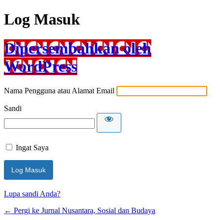
Log Masuk
Dipersembahkan oleh
WordPress
Nama Pengguna atau Alamat Email
Sandi
Ingat Saya
Lupa sandi Anda?
← Pergi ke Jurnal Nusantara, Sosial dan Budaya