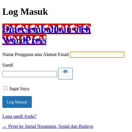
Log Masuk
Dipersembahkan oleh
WordPress
Nama Pengguna atau Alamat Email
Sandi
Ingat Saya
Lupa sandi Anda?
← Pergi ke Jurnal Nusantara, Sosial dan Budaya