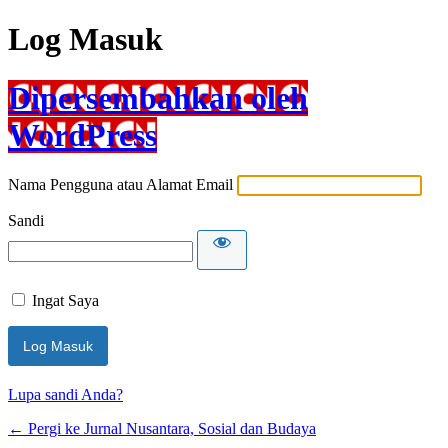
Log Masuk
Dipersembahkan oleh
WordPress
Nama Pengguna atau Alamat Email
Sandi
Ingat Saya
Lupa sandi Anda?
← Pergi ke Jurnal Nusantara, Sosial dan Budaya