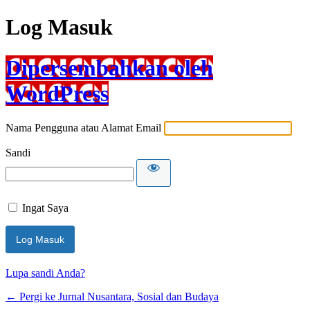
Log Masuk
Dipersembahkan oleh
WordPress
Nama Pengguna atau Alamat Email
Sandi
Ingat Saya
Lupa sandi Anda?
← Pergi ke Jurnal Nusantara, Sosial dan Budaya