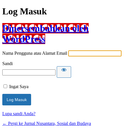
Log Masuk
Dipersembahkan oleh
WordPress
Nama Pengguna atau Alamat Email
Sandi
Ingat Saya
Lupa sandi Anda?
← Pergi ke Jurnal Nusantara, Sosial dan Budaya