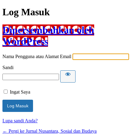
Log Masuk
Dipersembahkan oleh
WordPress
Nama Pengguna atau Alamat Email
Sandi
Ingat Saya
Lupa sandi Anda?
← Pergi ke Jurnal Nusantara, Sosial dan Budaya