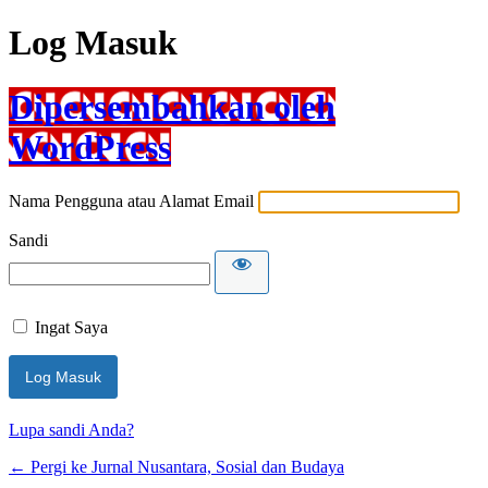
Log Masuk
Dipersembahkan oleh
WordPress
Nama Pengguna atau Alamat Email
Sandi
Ingat Saya
Lupa sandi Anda?
← Pergi ke Jurnal Nusantara, Sosial dan Budaya