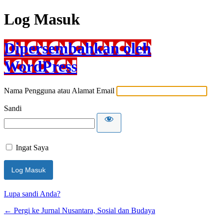
Log Masuk
Dipersembahkan oleh
WordPress
Nama Pengguna atau Alamat Email
Sandi
Ingat Saya
Lupa sandi Anda?
← Pergi ke Jurnal Nusantara, Sosial dan Budaya