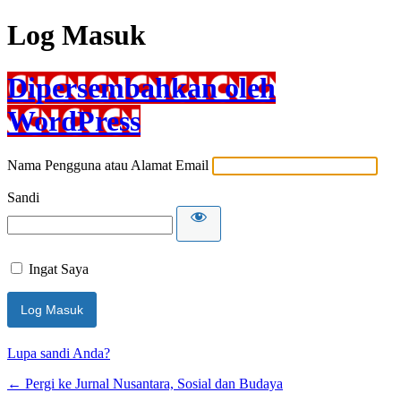
Log Masuk
Dipersembahkan oleh
WordPress
Nama Pengguna atau Alamat Email
Sandi
Ingat Saya
Lupa sandi Anda?
← Pergi ke Jurnal Nusantara, Sosial dan Budaya