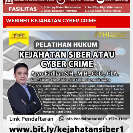
WEBINER KEJAHATAN CYBER CRIME