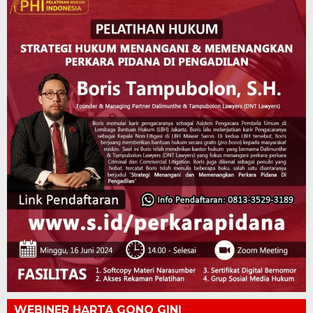
WEBINER HARTA GONO GINI