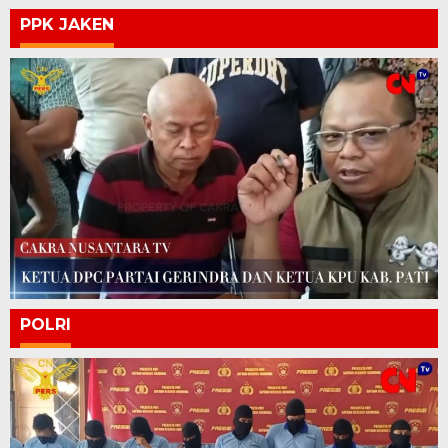
PPK JAKEN
POLRI