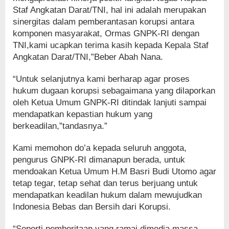
Staf Angkatan Darat/TNI, hal ini adalah merupakan
sinergitas dalam pemberantasan korupsi antara
komponen masyarakat, Ormas GNPK-RI dengan
TNI,kami ucapkan terima kasih kepada Kepala Staf
Angkatan Darat/TNI,”Beber Abah Nana.
“Untuk selanjutnya kami berharap agar proses
hukum dugaan korupsi sebagaimana yang dilaporkan
oleh Ketua Umum GNPK-RI ditindak lanjuti sampai
mendapatkan kepastian hukum yang
berkeadilan,”tandasnya.”
Kami memohon do’a kepada seluruh anggota,
pengurus GNPK-RI dimanapun berada, untuk
mendoakan Ketua Umum H.M Basri Budi Utomo agar
tetap tegar, tetap sehat dan terus berjuang untuk
mendapatkan keadilan hukum dalam mewujudkan
Indonesia Bebas dan Bersih dari Korupsi.
“Seperti pemberitaan yang ramai dimedia massa,