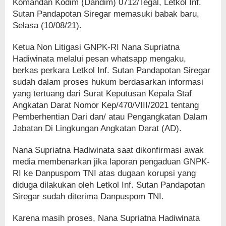
Komandan Kodim (Dandim) 0712/Tegal, Letkol Inf.
Sutan Pandapotan Siregar memasuki babak baru,
Selasa (10/08/21).
Ketua Non Litigasi GNPK-RI Nana Supriatna
Hadiwinata melalui pesan whatsapp mengaku,
berkas perkara Letkol Inf. Sutan Pandapotan Siregar
sudah dalam proses hukum berdasarkan informasi
yang tertuang dari Surat Keputusan Kepala Staf
Angkatan Darat Nomor Kep/470/VIII/2021 tentang
Pemberhentian Dari dan/ atau Pengangkatan Dalam
Jabatan Di Lingkungan Angkatan Darat (AD).
Nana Supriatna Hadiwinata saat dikonfirmasi awak
media membenarkan jika laporan pengaduan GNPK-
RI ke Danpuspom TNI atas dugaan korupsi yang
diduga dilakukan oleh Letkol Inf. Sutan Pandapotan
Siregar sudah diterima Danpuspom TNI.
Karena masih proses, Nana Supriatna Hadiwinata