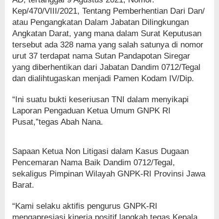
Kep/470/VIII/2021, Tentang Pemberhentian Dari Dan/
atau Pengangkatan Dalam Jabatan Dilingkungan
Angkatan Darat, yang mana dalam Surat Keputusan
tersebut ada 328 nama yang salah satunya di nomor
urut 37 terdapat nama Sutan Pandapotan Siregar
yang diberhentikan dari Jabatan Dandim 0712/Tegal
dan dialihtugaskan menjadi Pamen Kodam IV/Dip.
“Ini suatu bukti keseriusan TNI dalam menyikapi
Laporan Pengaduan Ketua Umum GNPK RI
Pusat,”tegas Abah Nana.
Sapaan Ketua Non Litigasi dalam Kasus Dugaan
Pencemaran Nama Baik Dandim 0712/Tegal,
sekaligus Pimpinan Wilayah GNPK-RI Provinsi Jawa
Barat.
“Kami selaku aktifis pengurus GNPK-RI
mengapresiasi kinerja positif langkah tegas Kepala