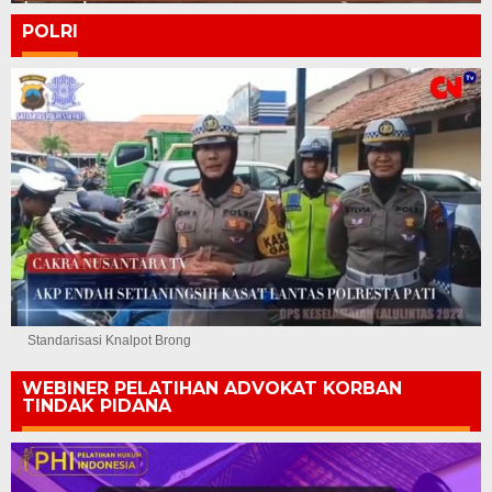
POLRI
Standarisasi Knalpot Brong
WEBINER PELATIHAN ADVOKAT KORBAN
TINDAK PIDANA