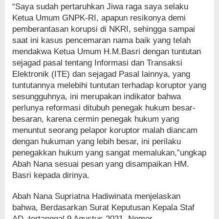
“Saya sudah pertaruhkan Jiwa raga saya selaku
Ketua Umum GNPK-RI, apapun resikonya demi
pemberantasan korupsi di NKRI, sehingga sampai
saat ini kasus pencemaran nama baik yang telah
mendakwa Ketua Umum H.M.Basri dengan tuntutan
sejagad pasal tentang Informasi dan Transaksi
Elektronik (ITE) dan sejagad Pasal lainnya, yang
tuntutannya melebihi tuntutan terhadap koruptor yang
sesungguhnya, ini merupakan indikator bahwa
perlunya reformasi ditubuh penegak hukum besar-
besaran, karena cermin penegak hukum yang
menuntut seorang pelapor koruptor malah diancam
dengan hukuman yang lebih besar, ini perilaku
penegakkan hukum yang sangat memalukan,”ungkap
Abah Nana sesuai pesan yang disampaikan HM.
Basri kepada dirinya.
Abah Nana Supriatna Hadiwinata menjelaskan
bahwa, Berdasarkan Surat Keputusan Kepala Staf
AD, tertanggal 9 Agustus 2021, Nomor.