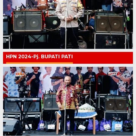
HPN 2024-Pj. BUPATI PATI