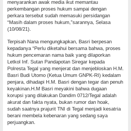
menyarankan awak media ikut memantau
perkembangan proses hukum sampai dengan
perkara tersebut sudah memasuki persidangan
“Masih dalam proses hukum,”sarannya, Selasa
(10/08/21).
Terpisah Nana mengungkapkan, Basri berpesan
kepadanya “Perlu diketahui bersama bahwa, proses
hukum pencemaran nama baik yang dilaporkan
Letkol Inf. Sutan Pandapotan Siregar kepada
Polresta Tegal yang menjerat dan menjebloskan H.M.
Basri Budi Utomo (Ketua Umum GNPK-RI) kedalam
penjara, dihadapi H.M. Basri dengan tegar dan penuh
keyakinan.H.M Basri meyakini bahwa dugaan
korupsi yang dilakukan Dandim 0712/Tegal adalah
akurat dan fakta nyata, bukan rumor dan hoak,
sudah saatnya prajurit TNI di Tegal menjadi kesatria
berani membela kebenaran yang sedang saya
perjuangkan.