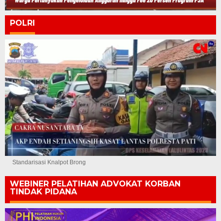
POLRI
Standarisasi Knalpot Brong
WEBINER PELATIHAN ADVOKAT KORBAN
TINDAK PIDANA