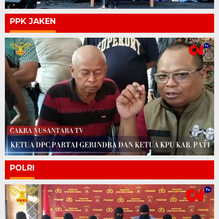
PPK JAKEN
POLRI