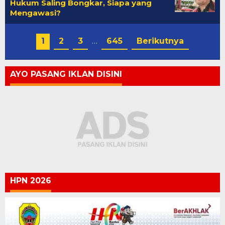
Hukum Saling Bongkar, Siapa yang
Mengawasi?
1
2
3
…
645
Berikutnya
AYO PASANG IKLAN DISINI
HPN 2026