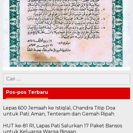
Cari
untuk:
Pos-pos Terbaru
Lepas 600 Jemaah ke Istiqlal, Chandra Titip Doa
untuk Pati: Aman, Tenteram dan Gemah Ripah
HUT ke-81 RI, Lapas Pati Salurkan 17 Paket Bansos
untuk Keluarga Warga Binaan