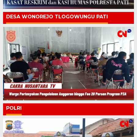
DESA WONOREJO TLOGOWUNGU PATI
POLRI