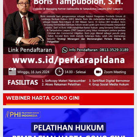
WEBINER HARTA GONO GINI