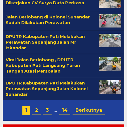
Dikerjakan CV Surya Duta Perkasa
Jalan Berlobang di Kolonel Sunandar
Sudah Dilakukan Perawatan
DPUTR Kabupaten Pati Melakukan
Perawatan Sepanjang Jalan Mr
Iskandar
Viral Jalan Berlobang , DPUTR
Kabupaten Pati Langsung Turun
Tangan Atasi Persoalan
DPUTR Kabupaten Pati Melakukan
Perawatan Sepanjang Jalan Kolonel
Sunandar
1
2
3
…
14
Berikutnya