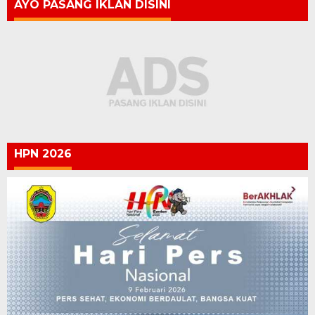
AYO PASANG IKLAN DISINI
HPN 2026