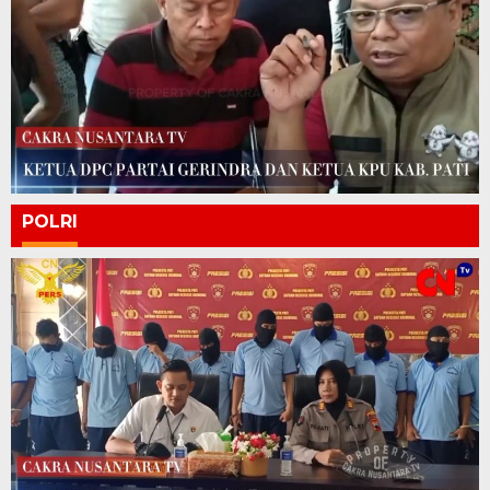
POLRI