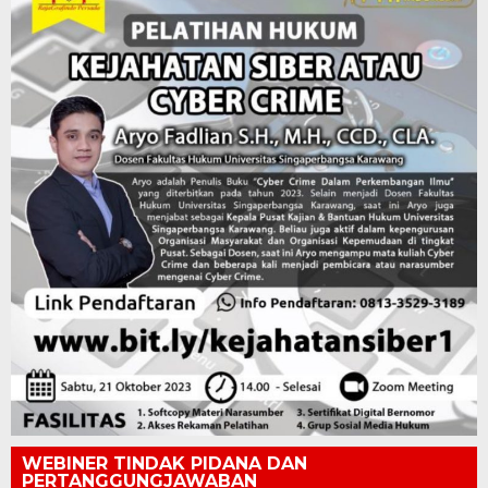
WEBINER TINDAK PIDANA DAN
PERTANGGUNGJAWABAN