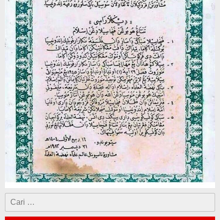
Cari
untuk: