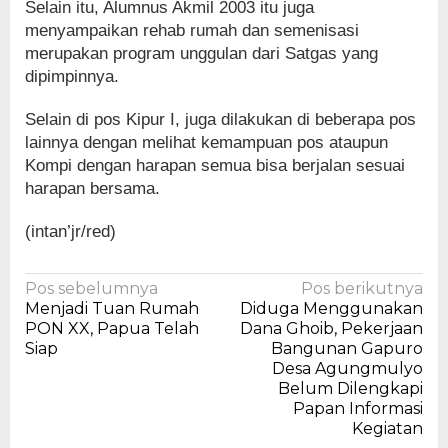
Selain itu, Alumnus Akmil 2003 itu juga
menyampaikan rehab rumah dan semenisasi
merupakan program unggulan dari Satgas yang
dipimpinnya.
Selain di pos Kipur I, juga dilakukan di beberapa pos
lainnya dengan melihat kemampuan pos ataupun
Kompi dengan harapan semua bisa berjalan sesuai
harapan bersama.
(intan’jr/red)
Navigasi
Pos sebelumnya
Pos berikutnya
Menjadi Tuan Rumah
Diduga Menggunakan
pos
PON XX, Papua Telah
Dana Ghoib, Pekerjaan
Siap
Bangunan Gapuro
Desa Agungmulyo
Belum Dilengkapi
Papan Informasi
Kegiatan