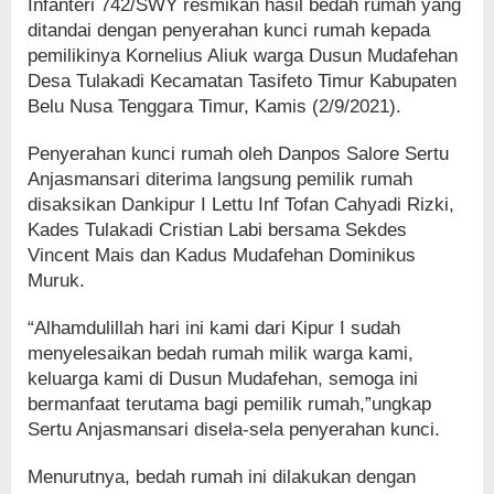
Infanteri 742/SWY resmikan hasil bedah rumah yang
ditandai dengan penyerahan kunci rumah kepada
pemilikinya Kornelius Aliuk warga Dusun Mudafehan
Desa Tulakadi Kecamatan Tasifeto Timur Kabupaten
Belu Nusa Tenggara Timur, Kamis (2/9/2021).
Penyerahan kunci rumah oleh Danpos Salore Sertu
Anjasmansari diterima langsung pemilik rumah
disaksikan Dankipur I Lettu Inf Tofan Cahyadi Rizki,
Kades Tulakadi Cristian Labi bersama Sekdes
Vincent Mais dan Kadus Mudafehan Dominikus
Muruk.
“Alhamdulillah hari ini kami dari Kipur I sudah
menyelesaikan bedah rumah milik warga kami,
keluarga kami di Dusun Mudafehan, semoga ini
bermanfaat terutama bagi pemilik rumah,”ungkap
Sertu Anjasmansari disela-sela penyerahan kunci.
Menurutnya, bedah rumah ini dilakukan dengan