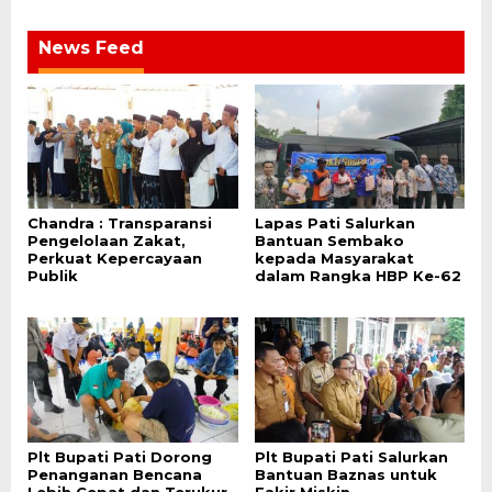
News Feed
Chandra : Transparansi
Lapas Pati Salurkan
Pengelolaan Zakat,
Bantuan Sembako
Perkuat Kepercayaan
kepada Masyarakat
Publik
dalam Rangka HBP Ke-62
Plt Bupati Pati Dorong
Plt Bupati Pati Salurkan
Penanganan Bencana
Bantuan Baznas untuk