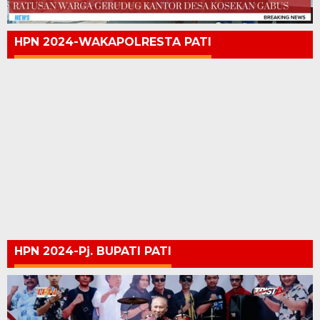
HPN 2024-WAKAPOLRESTA PATI
HPN 2024-Pj. BUPATI PATI