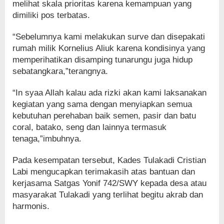
melihat skala prioritas karena kemampuan yang
dimiliki pos terbatas.
“Sebelumnya kami melakukan surve dan disepakati
rumah milik Kornelius Aliuk karena kondisinya yang
memperihatikan disamping tunarungu juga hidup
sebatangkara,”terangnya.
“In syaa Allah kalau ada rizki akan kami laksanakan
kegiatan yang sama dengan menyiapkan semua
kebutuhan perehaban baik semen, pasir dan batu
coral, batako, seng dan lainnya termasuk
tenaga,”imbuhnya.
Pada kesempatan tersebut, Kades Tulakadi Cristian
Labi mengucapkan terimakasih atas bantuan dan
kerjasama Satgas Yonif 742/SWY kepada desa atau
masyarakat Tulakadi yang terlihat begitu akrab dan
harmonis.