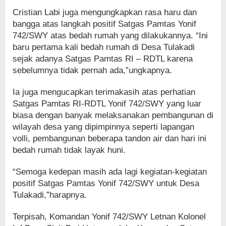
Cristian Labi juga mengungkapkan rasa haru dan
bangga atas langkah positif Satgas Pamtas Yonif
742/SWY atas bedah rumah yang dilakukannya. “Ini
baru pertama kali bedah rumah di Desa Tulakadi
sejak adanya Satgas Pamtas RI – RDTL karena
sebelumnya tidak pernah ada,”ungkapnya.
Ia juga mengucapkan terimakasih atas perhatian
Satgas Pamtas RI-RDTL Yonif 742/SWY yang luar
biasa dengan banyak melaksanakan pembangunan di
wilayah desa yang dipimpinnya seperti lapangan
volli, pembangunan beberapa tandon air dan hari ini
bedah rumah tidak layak huni.
“Semoga kedepan masih ada lagi kegiatan-kegiatan
positif Satgas Pamtas Yonif 742/SWY untuk Desa
Tulakadi,”harapnya.
Terpisah, Komandan Yonif 742/SWY Letnan Kolonel