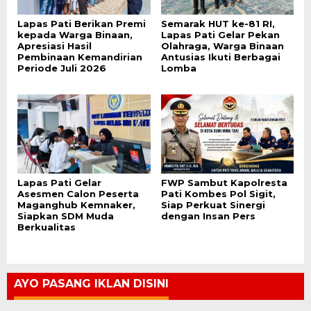
Lapas Pati Berikan Premi
Semarak HUT ke-81 RI,
kepada Warga Binaan,
Lapas Pati Gelar Pekan
Apresiasi Hasil
Olahraga, Warga Binaan
Pembinaan Kemandirian
Antusias Ikuti Berbagai
Periode Juli 2026
Lomba
Lapas Pati Gelar
FWP Sambut Kapolresta
Asesmen Calon Peserta
Pati Kombes Pol Sigit,
Maganghub Kemnaker,
Siap Perkuat Sinergi
Siapkan SDM Muda
dengan Insan Pers
Berkualitas
AYO PASANG IKLAN DISINI