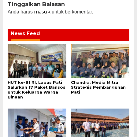
Tinggalkan Balasan
masuk
Anda harus
untuk berkomentar.
News Feed
HUT ke-81 RI, Lapas Pati
Chandra: Media Mitra
Salurkan 17 Paket Bansos
Strategis Pembangunan
untuk Keluarga Warga
Pati
Binaan