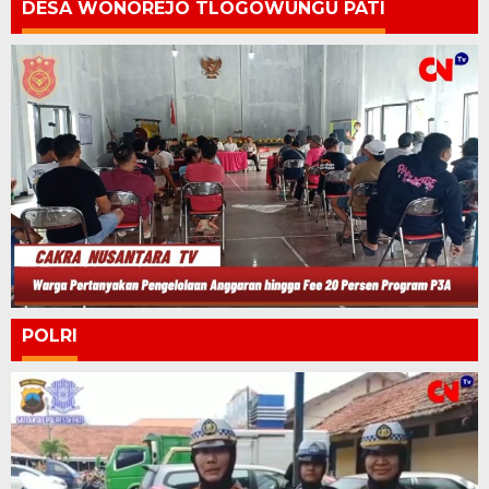
DESA WONOREJO TLOGOWUNGU PATI
POLRI