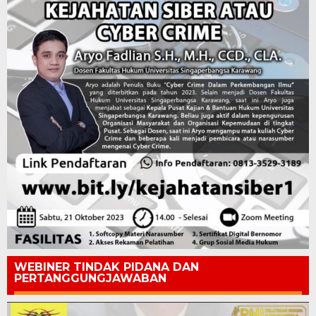
WEBINER TINDAK PIDANA DAN
PERTANGGUNGJAWABAN