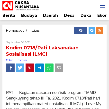
Lewati
ke
konten
Berita
Budaya
Daerah
Desa
Duka
Ekon
Kodim
Homepage
Institusi
/
0718/Pati
Laksanakan
Oleh
September 30, 2021
Sosialisasi
Cakra
Kodim 0718/Pati Laksanakan
ILMCI
Sosialisasi ILMCI
Cakra
Institusi
-
PATI – Kegiatan sasaran nonfisik program TMMD
Sengkuyung tahap III Ta. 2021 Kodim 0718/Pati hari
ini menampilkan materi sosialisasi ILMCI (I Love My