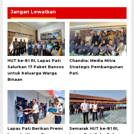
Jangan Lewatkan
HUT ke-81 RI, Lapas Pati
Chandra: Media Mitra
Salurkan 17 Paket Bansos
Strategis Pembangunan
untuk Keluarga Warga
Pati
Binaan
Lapas Pati Berikan Premi
Semarak HUT ke-81 RI,