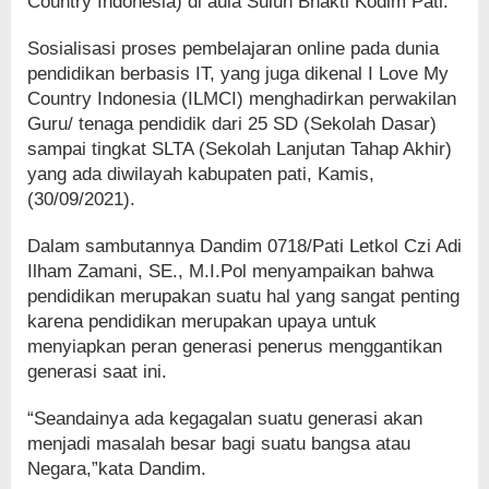
Country Indonesia) di aula Suluh Bhakti Kodim Pati.
Sosialisasi proses pembelajaran online pada dunia
pendidikan berbasis IT, yang juga dikenal I Love My
Country Indonesia (ILMCI) menghadirkan perwakilan
Guru/ tenaga pendidik dari 25 SD (Sekolah Dasar)
sampai tingkat SLTA (Sekolah Lanjutan Tahap Akhir)
yang ada diwilayah kabupaten pati, Kamis,
(30/09/2021).
Dalam sambutannya Dandim 0718/Pati Letkol Czi Adi
Ilham Zamani, SE., M.I.Pol menyampaikan bahwa
pendidikan merupakan suatu hal yang sangat penting
karena pendidikan merupakan upaya untuk
menyiapkan peran generasi penerus menggantikan
generasi saat ini.
“Seandainya ada kegagalan suatu generasi akan
menjadi masalah besar bagi suatu bangsa atau
Negara,”kata Dandim.