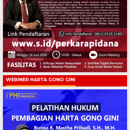
WEBINER HARTA GONO GINI