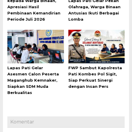
kepada Warga Binaan,
Lapas Pati Gelar Pekan
Apresiasi Hasil
Olahraga, Warga Binaan
Pembinaan Kemandirian
Antusias Ikuti Berbagai
Periode Juli 2026
Lomba
Lapas Pati Gelar
FWP Sambut Kapolresta
Asesmen Calon Peserta
Pati Kombes Pol Sigit,
Maganghub Kemnaker,
Siap Perkuat Sinergi
Siapkan SDM Muda
dengan Insan Pers
Berkualitas
Komentar