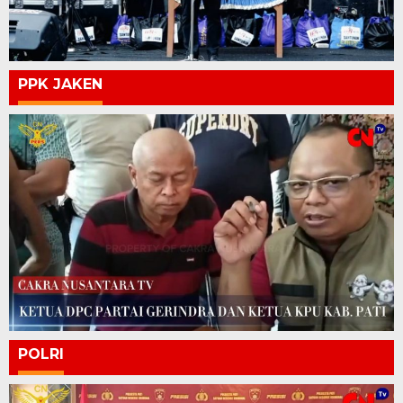
PPK JAKEN
POLRI