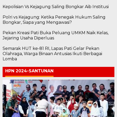
Kepolisian Vs Kejagung Saling Bongkar Aib Institusi
Polri vs Kejagung: Ketika Penegak Hukum Saling
Bongkar, Siapa yang Mengawasi?
Pekan Kreasi Pati Buka Peluang UMKM Naik Kelas,
Jejaring Usaha Diperluas
Semarak HUT ke-81 RI, Lapas Pati Gelar Pekan
Olahraga, Warga Binaan Antusias Ikuti Berbagai
Lomba
HPN 2024-SANTUNAN