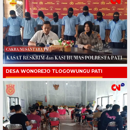
DESA WONOREJO TLOGOWUNGU PATI