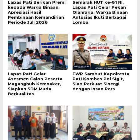
Lapas Pati Berikan Premi
Semarak HUT ke-81 RI,
kepada Warga Binaan,
Lapas Pati Gelar Pekan
Apresiasi Hasil
Olahraga, Warga Binaan
Pembinaan Kemandirian
Antusias Ikuti Berbagai
Periode Juli 2026
Lomba
Lapas Pati Gelar
FWP Sambut Kapolresta
Asesmen Calon Peserta
Pati Kombes Pol Sigit,
Maganghub Kemnaker,
Siap Perkuat Sinergi
Siapkan SDM Muda
dengan Insan Pers
Berkualitas