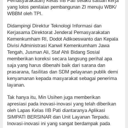
Pemasyarakatan) Kelas IIB Pati selaku satuan kerja
yang lolos penilaian pembangunan ZI menuju WBK/
WBBM oleh TPI.
Didampingi Direktur Teknologi Informasi dan
Kerjasama Direktorat Jenderal Pemasyarakatan
Kemenkumham RI, Dodot Adikoeswanto dan Kepala
Divisi Administrasi Kanwil Kemenkumham Jawa
Tengah, Jusman Ali, Staf Ahli Bidang Sosial
memberikan koreksi secara langsung perihal apa
saja yang harus dibenahi baik dari sarana dan
prasarana, fasilitas dan SDM pelayanan publik demi
kenyamanan kepada masyarakat sebagai penerima
layanan.
Tak hanya itu, Min Usihen juga memberikan
apresiasi pada inovasi-inovasi yang telah diberikan
oleh Lapas Kelas IIB Pati diantaranya Aplikasi
SIMPATI BERSINAR dan Unit Layanan Terpadu.
Inovasi-inovasi ini yang sangat berdampak pada