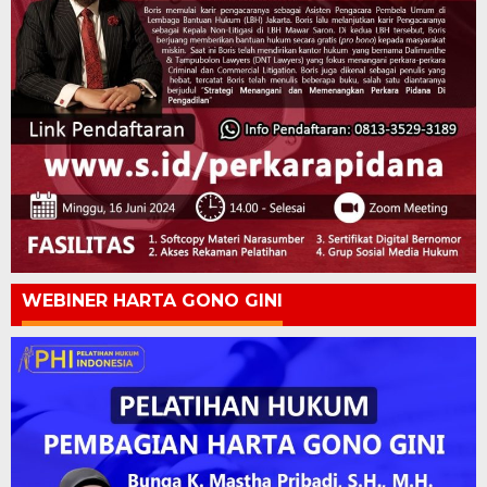
WEBINER HARTA GONO GINI