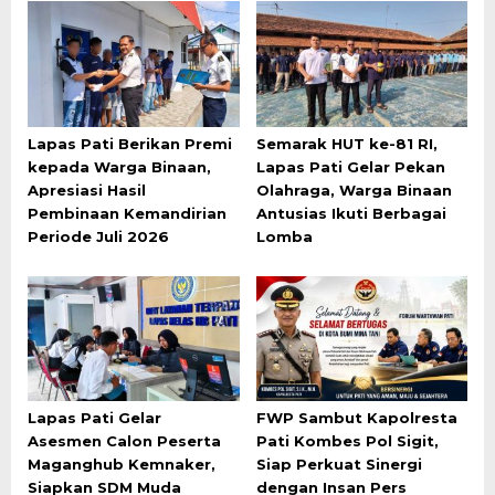
Lapas Pati Berikan Premi
Semarak HUT ke-81 RI,
kepada Warga Binaan,
Lapas Pati Gelar Pekan
Apresiasi Hasil
Olahraga, Warga Binaan
Pembinaan Kemandirian
Antusias Ikuti Berbagai
Periode Juli 2026
Lomba
Lapas Pati Gelar
FWP Sambut Kapolresta
Asesmen Calon Peserta
Pati Kombes Pol Sigit,
Maganghub Kemnaker,
Siap Perkuat Sinergi
Siapkan SDM Muda
dengan Insan Pers