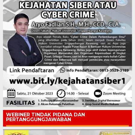
WEBINER TINDAK PIDANA DAN
PERTANGGUNGJAWABAN