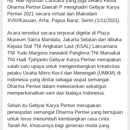
Ny. Ade Nyoman Cantiasa yang juga selaku Ketua
Dharma Pertiwi Daerah P menghadiri Gebyar Karya
Pertiwi 2021 secara virtual dari Makodam
XVIII/Kasuari, Arfai, Papua Barat, Senin (1/11/2021).
Acara tersebut secara terpusat digelar di Plaza
Museum Satria Mandala, Jakarta Selatan dan dibuka
Kepala Staf TNI Angkatan Laut (KSAL) Laksamana
TNI Yudo Margono mewakili Panglima TNI Marsekal
TNI Hadi Tjahjanto Gebyar Karya Pertiwi merupakan
salah satu upaya untuk mengembangkan kreativitas
pelaku Usaha Mikro Kecil dan Menengah (UMKM) di
Indonesia yang dinilai sebagai wujud semangat
Dharma Pertiwi dalam melestarikan sekaligus
memperkenalkan seni dan budaya Indonesia.
Selain itu Gebyar Karya Pertiwi merupakan
perwujudan semangat Dharma Pertiwi yang bertujuan
untuk terus menumbuh kembangkan rasa cinta
Tanah Air, khususnya bagi generasi muda yang