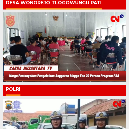
DESA WONOREJO TLOGOWUNGU PATI
POLRI