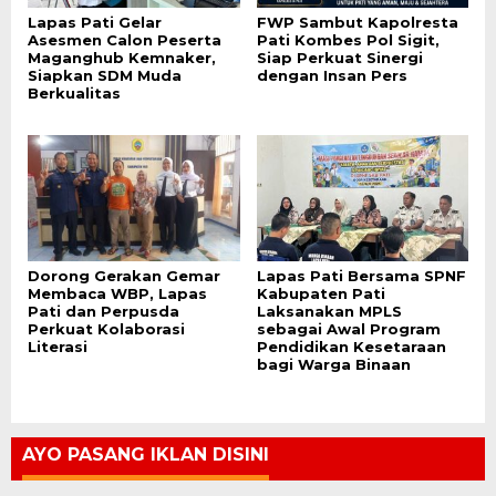
Lapas Pati Gelar
FWP Sambut Kapolresta
Asesmen Calon Peserta
Pati Kombes Pol Sigit,
Maganghub Kemnaker,
Siap Perkuat Sinergi
Siapkan SDM Muda
dengan Insan Pers
Berkualitas
Dorong Gerakan Gemar
Lapas Pati Bersama SPNF
Membaca WBP, Lapas
Kabupaten Pati
Pati dan Perpusda
Laksanakan MPLS
Perkuat Kolaborasi
sebagai Awal Program
Literasi
Pendidikan Kesetaraan
bagi Warga Binaan
AYO PASANG IKLAN DISINI