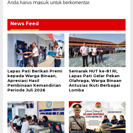
masuk
Anda harus
untuk berkomentar.
News Feed
Lapas Pati Berikan Premi
Semarak HUT ke-81 RI,
kepada Warga Binaan,
Lapas Pati Gelar Pekan
Apresiasi Hasil
Olahraga, Warga Binaan
Pembinaan Kemandirian
Antusias Ikuti Berbagai
Periode Juli 2026
Lomba