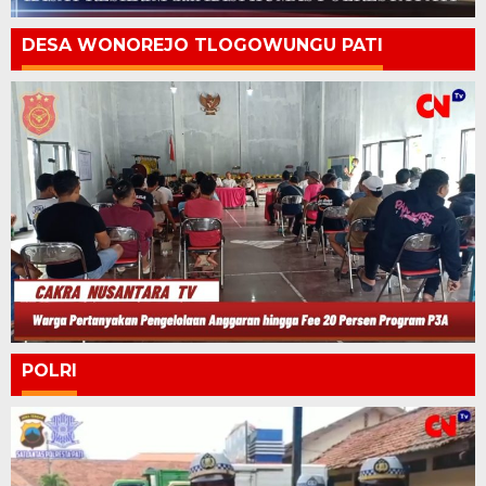
DESA WONOREJO TLOGOWUNGU PATI
POLRI