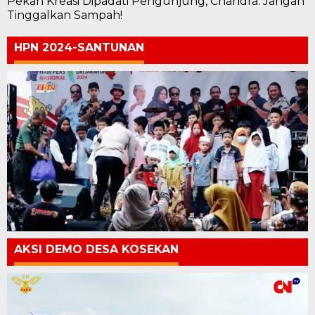
Pekan Kreasi Dipadati Pengunjung, Chandra: Jangan
Tinggalkan Sampah!
HPN 2024-SANTUNAN
AKSI DEMO DESA KOSEKAN