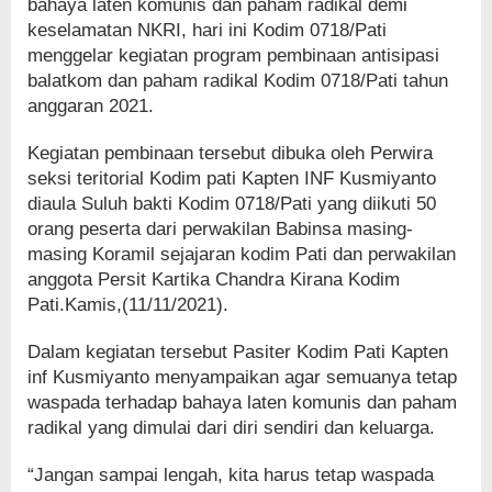
bahaya laten komunis dan paham radikal demi
keselamatan NKRI, hari ini Kodim 0718/Pati
menggelar kegiatan program pembinaan antisipasi
balatkom dan paham radikal Kodim 0718/Pati tahun
anggaran 2021.
Kegiatan pembinaan tersebut dibuka oleh Perwira
seksi teritorial Kodim pati Kapten INF Kusmiyanto
diaula Suluh bakti Kodim 0718/Pati yang diikuti 50
orang peserta dari perwakilan Babinsa masing-
masing Koramil sejajaran kodim Pati dan perwakilan
anggota Persit Kartika Chandra Kirana Kodim
Pati.Kamis,(11/11/2021).
Dalam kegiatan tersebut Pasiter Kodim Pati Kapten
inf Kusmiyanto menyampaikan agar semuanya tetap
waspada terhadap bahaya laten komunis dan paham
radikal yang dimulai dari diri sendiri dan keluarga.
“Jangan sampai lengah, kita harus tetap waspada