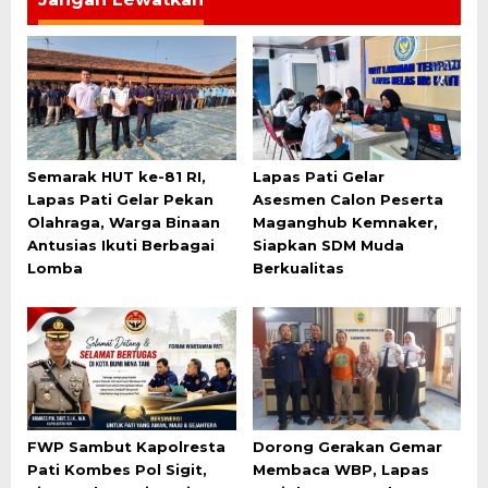
Semarak HUT ke-81 RI,
Lapas Pati Gelar
Lapas Pati Gelar Pekan
Asesmen Calon Peserta
Olahraga, Warga Binaan
Maganghub Kemnaker,
Antusias Ikuti Berbagai
Siapkan SDM Muda
Lomba
Berkualitas
FWP Sambut Kapolresta
Dorong Gerakan Gemar
Pati Kombes Pol Sigit,
Membaca WBP, Lapas