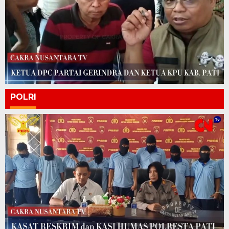
POLRI