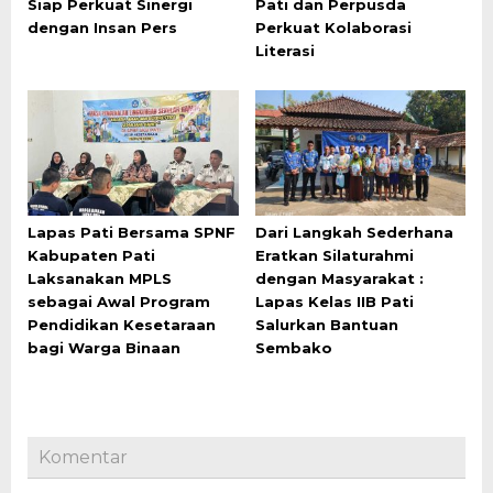
Siap Perkuat Sinergi
Pati dan Perpusda
dengan Insan Pers
Perkuat Kolaborasi
Literasi
Lapas Pati Bersama SPNF
Dari Langkah Sederhana
Kabupaten Pati
Eratkan Silaturahmi
Laksanakan MPLS
dengan Masyarakat :
sebagai Awal Program
Lapas Kelas IIB Pati
Pendidikan Kesetaraan
Salurkan Bantuan
bagi Warga Binaan
Sembako
Komentar