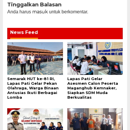
Tinggalkan Balasan
masuk
Anda harus
untuk berkomentar.
News Feed
Semarak HUT ke-81 RI,
Lapas Pati Gelar
Lapas Pati Gelar Pekan
Asesmen Calon Peserta
Olahraga, Warga Binaan
Maganghub Kemnaker,
Antusias Ikuti Berbagai
Siapkan SDM Muda
Lomba
Berkualitas