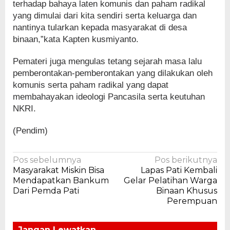
terhadap bahaya laten komunis dan paham radikal
yang dimulai dari kita sendiri serta keluarga dan
nantinya tularkan kepada masyarakat di desa
binaan,”kata Kapten kusmiyanto.
Pemateri juga mengulas tetang sejarah masa lalu
pemberontakan-pemberontakan yang dilakukan oleh
komunis serta paham radikal yang dapat
membahayakan ideologi Pancasila serta keutuhan
NKRI.
(Pendim)
Navigasi
Pos sebelumnya
Pos berikutnya
Masyarakat Miskin Bisa
Lapas Pati Kembali
pos
Mendapatkan Bankum
Gelar Pelatihan Warga
Dari Pemda Pati
Binaan Khusus
Perempuan
Jangan Lewatkan