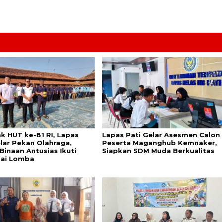
k HUT ke-81 RI, Lapas
Lapas Pati Gelar Asesmen Calon
elar Pekan Olahraga,
Peserta Maganghub Kemnaker,
Binaan Antusias Ikuti
Siapkan SDM Muda Berkualitas
ai Lomba