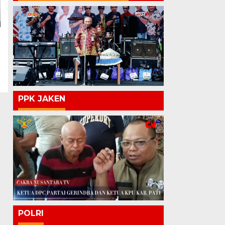
PPK JAKEN
POLRI