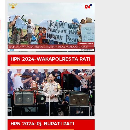
HPN 2024-WAKAPOLRESTA PATI
HPN 2024-Pj. BUPATI PATI