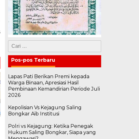
a
s
n
Cari
n
untuk:
Pos-pos Terbaru
Lapas Pati Berikan Premi kepada
Warga Binaan, Apresiasi Hasil
Pembinaan Kemandirian Periode Juli
2026
Kepolisian Vs Kejagung Saling
Bongkar Aib Institusi
Polri vs Kejagung: Ketika Penegak
Hukum Saling Bongkar, Siapa yang
Mengawasi?