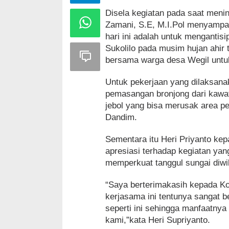
Disela kegiatan pada saat menin
Zamani, S.E, M.I.Pol menyampai
hari ini adalah untuk mengantisi
Sukolilo pada musim hujan ahir 
bersama warga desa Wegil untuk a
Untuk pekerjaan yang dilaksana
pemasangan bronjong dari kawat
jebol yang bisa merusak area pe
Dandim.
Sementara itu Heri Priyanto ke
apresiasi terhadap kegiatan ya
memperkuat tanggul sungai diwi
“Saya berterimakasih kepada Ko
kerjasama ini tentunya sangat 
seperti ini sehingga manfaatnya
kami,”kata Heri Supriyanto.