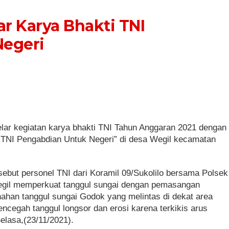
ar Karya Bhakti TNI
egeri
lar kegiatan karya bhakti TNI Tahun Anggaran 2021 dengan
TNI Pengabdian Untuk Negeri” di desa Wegil kecamatan
sebut personel TNI dari Koramil 09/Sukolilo bersama Polsek
egil memperkuat tanggul sungai dengan pemasangan
nahan tanggul sungai Godok yang melintas di dekat area
cegah tanggul longsor dan erosi karena terkikis arus
elasa,(23/11/2021).