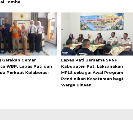
ai Lomba
 Gerakan Gemar
Lapas Pati Bersama SPNF
a WBP, Lapas Pati dan
Kabupaten Pati Laksanakan
da Perkuat Kolaborasi
MPLS sebagai Awal Program
i
Pendidikan Kesetaraan bagi
Warga Binaan