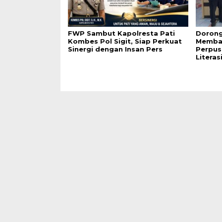
FWP Sambut Kapolresta Pati
Dorong
Kombes Pol Sigit, Siap Perkuat
Membac
Sinergi dengan Insan Pers
Perpus
Literas