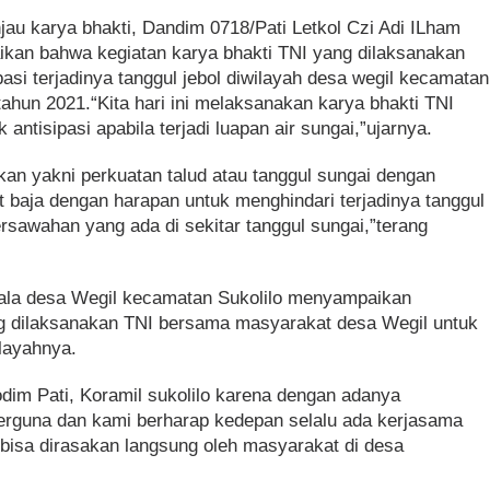
jau karya bhakti, Dandim 0718/Pati Letkol Czi Adi ILham
kan bahwa kegiatan karya bhakti TNI yang dilaksanakan
pasi terjadinya tanggul jebol diwilayah desa wegil kecamatan
tahun 2021.“Kita hari ini melaksanakan karya bhakti TNI
ntisipasi apabila terjadi luapan air sungai,”ujarnya.
kan yakni perkuatan talud atau tanggul sungai dengan
 baja dengan harapan untuk menghindari terjadinya tanggul
rsawahan yang ada di sekitar tanggul sungai,”terang
pala desa Wegil kecamatan Sukolilo menyampaikan
ng dilaksanakan TNI bersama masyarakat desa Wegil untuk
layahnya.
dim Pati, Koramil sukolilo karena dengan adanya
berguna dan kami berharap kedepan selalu ada kerjasama
 bisa dirasakan langsung oleh masyarakat di desa