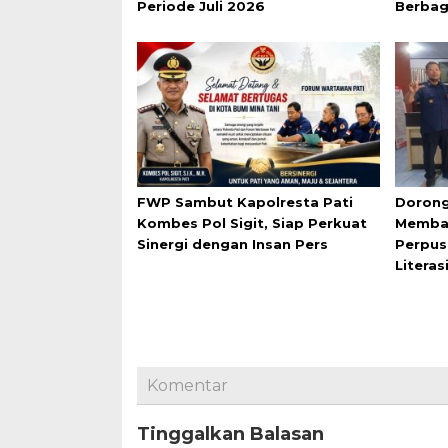
Periode Juli 2026
Berbag
FWP Sambut Kapolresta Pati
Dorong
Kombes Pol Sigit, Siap Perkuat
Membac
Sinergi dengan Insan Pers
Perpus
Literas
Komentar
Tinggalkan Balasan