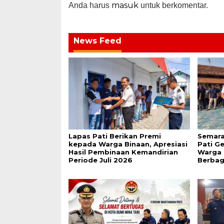
masuk
Anda harus
untuk berkomentar.
News Feed
Lapas Pati Berikan Premi
Semara
kepada Warga Binaan, Apresiasi
Pati G
Hasil Pembinaan Kemandirian
Warga 
Periode Juli 2026
Berbag