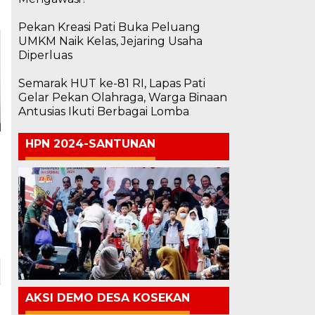
Pekan Kreasi Pati Buka Peluang
UMKM Naik Kelas, Jejaring Usaha
Diperluas
Semarak HUT ke-81 RI, Lapas Pati
Gelar Pekan Olahraga, Warga Binaan
Antusias Ikuti Berbagai Lomba
HPN 2024-SANTUNAN
AKSI DEMO DESA KOSEKAN