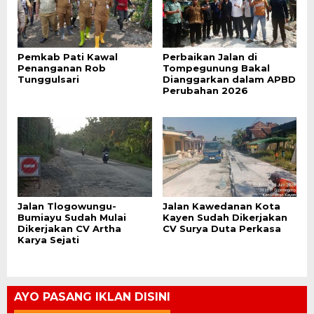
Pemkab Pati Kawal
Perbaikan Jalan di
Penanganan Rob
Tompegunung Bakal
Tunggulsari
Dianggarkan dalam APBD
Perubahan 2026
Jalan Tlogowungu-
Jalan Kawedanan Kota
Bumiayu Sudah Mulai
Kayen Sudah Dikerjakan
Dikerjakan CV Artha
CV Surya Duta Perkasa
Karya Sejati
AYO PASANG IKLAN DISINI