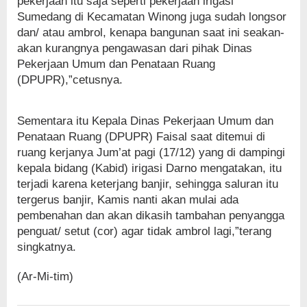
pekerjaan itu saja seperti pekerjaan irigasi
Sumedang di Kecamatan Winong juga sudah longsor
dan/ atau ambrol, kenapa bangunan saat ini seakan-
akan kurangnya pengawasan dari pihak Dinas
Pekerjaan Umum dan Penataan Ruang
(DPUPR),”cetusnya.
Sementara itu Kepala Dinas Pekerjaan Umum dan
Penataan Ruang (DPUPR) Faisal saat ditemui di
ruang kerjanya Jum’at pagi (17/12) yang di dampingi
kepala bidang (Kabid) irigasi Darno mengatakan, itu
terjadi karena keterjang banjir, sehingga saluran itu
tergerus banjir, Kamis nanti akan mulai ada
pembenahan dan akan dikasih tambahan penyangga
penguat/ setut (cor) agar tidak ambrol lagi,”terang
singkatnya.
(Ar-Mi-tim)