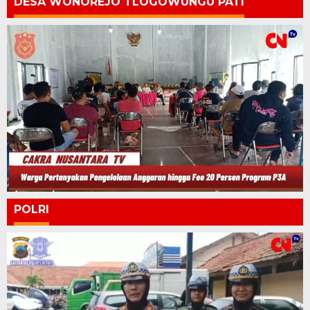
DESA WONOREJO TLOGOWUNGU PATI
POLRI