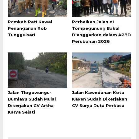
Pemkab Pati Kawal
Perbaikan Jalan di
Penanganan Rob
Tompegunung Bakal
Tunggulsari
Dianggarkan dalam APBD
Perubahan 2026
Jalan Tlogowungu-
Jalan Kawedanan Kota
Bumiayu Sudah Mulai
Kayen Sudah Dikerjakan
Dikerjakan CV Artha
CV Surya Duta Perkasa
Karya Sejati