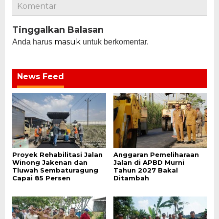
Komentar
Tinggalkan Balasan
masuk
Anda harus
untuk berkomentar.
News Feed
Proyek Rehabilitasi Jalan
Anggaran Pemeliharaan
Winong Jakenan dan
Jalan di APBD Murni
Tluwah Sembaturagung
Tahun 2027 Bakal
Capai 85 Persen
Ditambah