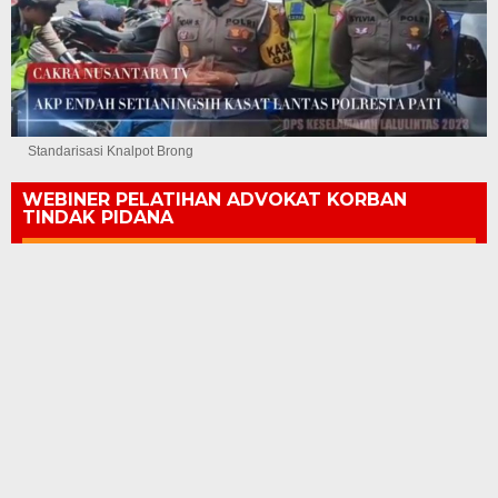
Standarisasi Knalpot Brong
WEBINER PELATIHAN ADVOKAT KORBAN
TINDAK PIDANA