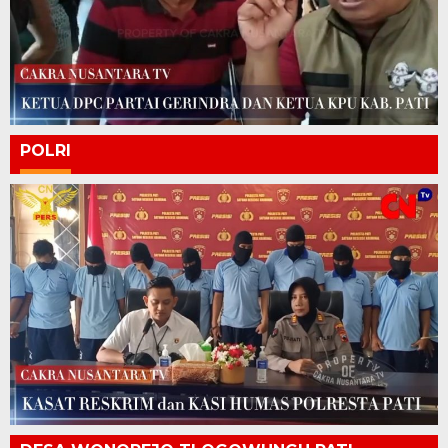
POLRI