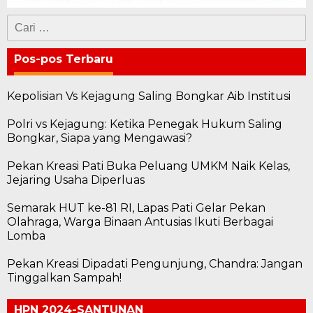
Cari
untuk:
Pos-pos Terbaru
Kepolisian Vs Kejagung Saling Bongkar Aib Institusi
Polri vs Kejagung: Ketika Penegak Hukum Saling
Bongkar, Siapa yang Mengawasi?
Pekan Kreasi Pati Buka Peluang UMKM Naik Kelas,
Jejaring Usaha Diperluas
Semarak HUT ke-81 RI, Lapas Pati Gelar Pekan
Olahraga, Warga Binaan Antusias Ikuti Berbagai
Lomba
Pekan Kreasi Dipadati Pengunjung, Chandra: Jangan
Tinggalkan Sampah!
HPN 2024-SANTUNAN