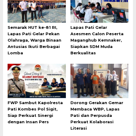
Semarak HUT ke-81 RI,
Lapas Pati Gelar
Lapas Pati Gelar Pekan
Asesmen Calon Peserta
Olahraga, Warga Binaan
Maganghub Kemnaker,
Antusias Ikuti Berbagai
Siapkan SDM Muda
Lomba
Berkualitas
FWP Sambut Kapolresta
Dorong Gerakan Gemar
Pati Kombes Pol Sigit,
Membaca WBP, Lapas
Siap Perkuat Sinergi
Pati dan Perpusda
dengan Insan Pers
Perkuat Kolaborasi
Literasi