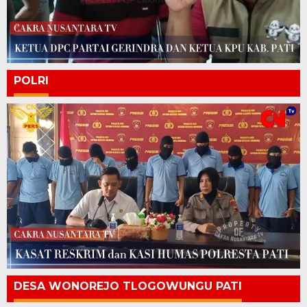
POLRI
DESA WONOREJO TLOGOWUNGU PATI