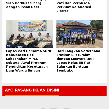
Siap Perkuat Sinergi
Pati dan Perpusda
dengan Insan Pers
Perkuat Kolaborasi
Literasi
Lapas Pati Bersama SPNF
Dari Langkah Sederhana
Kabupaten Pati
Eratkan Silaturahmi
Laksanakan MPLS
dengan Masyarakat :
sebagai Awal Program
Lapas Kelas IIB Pati
Pendidikan Kesetaraan
Salurkan Bantuan
bagi Warga Binaan
Sembako
AYO PASANG IKLAN DISINI