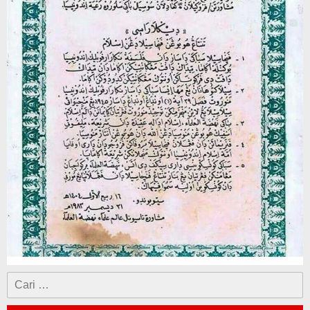
Cari
untuk: