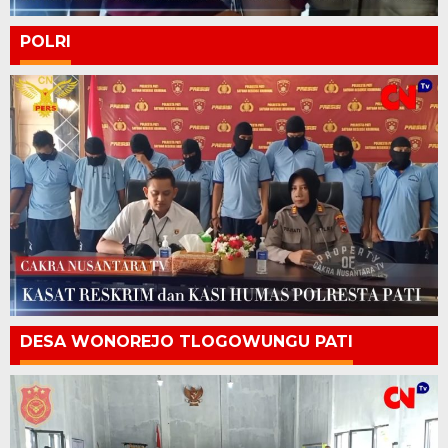
POLRI
DESA WONOREJO TLOGOWUNGU PATI