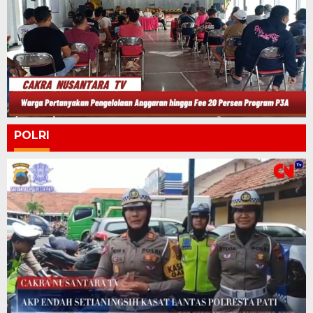
POLRI