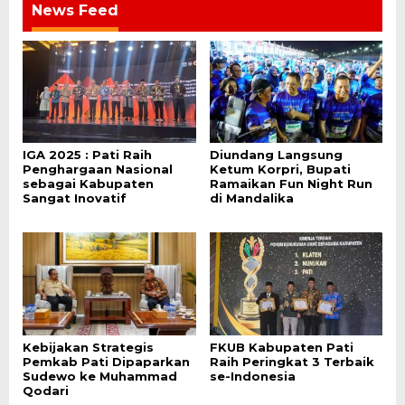
News Feed
IGA 2025 : Pati Raih
Diundang Langsung
Penghargaan Nasional
Ketum Korpri, Bupati
sebagai Kabupaten
Ramaikan Fun Night Run
Sangat Inovatif
di Mandalika
Kebijakan Strategis
FKUB Kabupaten Pati
Pemkab Pati Dipaparkan
Raih Peringkat 3 Terbaik
Sudewo ke Muhammad
se-Indonesia
Qodari