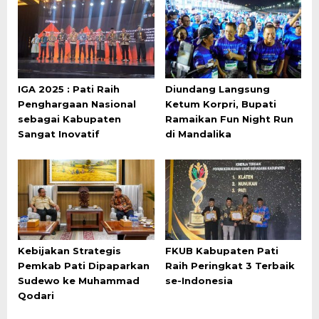
IGA 2025 : Pati Raih
Diundang Langsung
Penghargaan Nasional
Ketum Korpri, Bupati
sebagai Kabupaten
Ramaikan Fun Night Run
Sangat Inovatif
di Mandalika
Kebijakan Strategis
FKUB Kabupaten Pati
Pemkab Pati Dipaparkan
Raih Peringkat 3 Terbaik
Sudewo ke Muhammad
se-Indonesia
Qodari