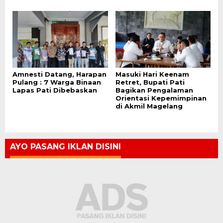
Amnesti Datang, Harapan
Masuki Hari Keenam
Pulang : 7 Warga Binaan
Retret, Bupati Pati
Lapas Pati Dibebaskan
Bagikan Pengalaman
Orientasi Kepemimpinan
di Akmil Magelang
AYO PASANG IKLAN DISINI