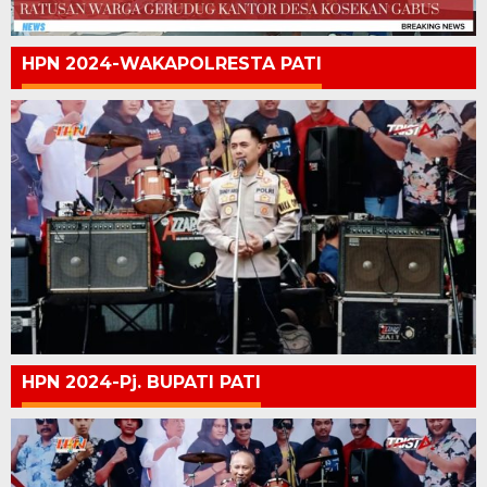
HPN 2024-WAKAPOLRESTA PATI
HPN 2024-Pj. BUPATI PATI