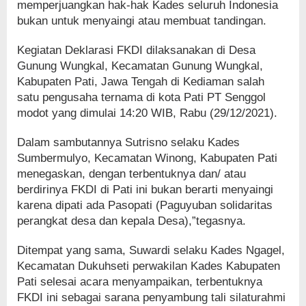
memperjuangkan hak-hak Kades seluruh Indonesia
bukan untuk menyaingi atau membuat tandingan.
Kegiatan Deklarasi FKDI dilaksanakan di Desa
Gunung Wungkal, Kecamatan Gunung Wungkal,
Kabupaten Pati, Jawa Tengah di Kediaman salah
satu pengusaha ternama di kota Pati PT Senggol
modot yang dimulai 14:20 WIB, Rabu (29/12/2021).
Dalam sambutannya Sutrisno selaku Kades
Sumbermulyo, Kecamatan Winong, Kabupaten Pati
menegaskan, dengan terbentuknya dan/ atau
berdirinya FKDI di Pati ini bukan berarti menyaingi
karena dipati ada Pasopati (Paguyuban solidaritas
perangkat desa dan kepala Desa),”tegasnya.
Ditempat yang sama, Suwardi selaku Kades Ngagel,
Kecamatan Dukuhseti perwakilan Kades Kabupaten
Pati selesai acara menyampaikan, terbentuknya
FKDI ini sebagai sarana penyambung tali silaturahmi