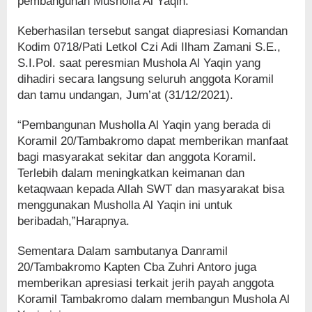
pembangunan Musholla Al Yaqin.
Keberhasilan tersebut sangat diapresiasi Komandan
Kodim 0718/Pati Letkol Czi Adi Ilham Zamani S.E.,
S.I.Pol. saat peresmian Mushola Al Yaqin yang
dihadiri secara langsung seluruh anggota Koramil
dan tamu undangan, Jum’at (31/12/2021).
“Pembangunan Musholla Al Yaqin yang berada di
Koramil 20/Tambakromo dapat memberikan manfaat
bagi masyarakat sekitar dan anggota Koramil.
Terlebih dalam meningkatkan keimanan dan
ketaqwaan kepada Allah SWT dan masyarakat bisa
menggunakan Musholla Al Yaqin ini untuk
beribadah,”Harapnya.
Sementara Dalam sambutanya Danramil
20/Tambakromo Kapten Cba Zuhri Antoro juga
memberikan apresiasi terkait jerih payah anggota
Koramil Tambakromo dalam membangun Mushola Al