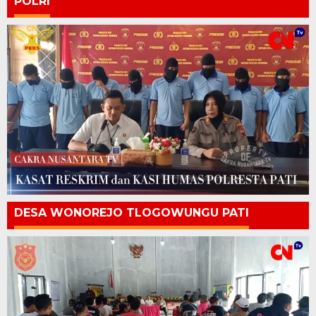
POLRI
DESA WONOREJO TLOGOWUNGU PATI