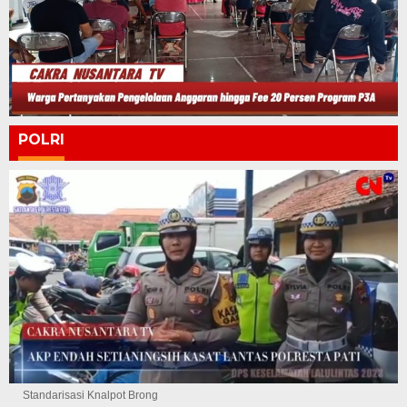
POLRI
Standarisasi Knalpot Brong