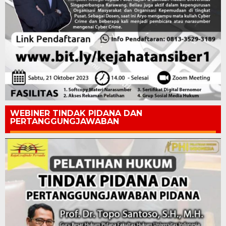
WEBINER TINDAK PIDANA DAN
PERTANGGUNGJAWABAN