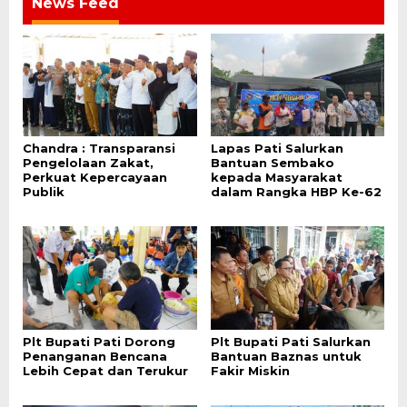
News Feed
Chandra : Transparansi
Lapas Pati Salurkan
Pengelolaan Zakat,
Bantuan Sembako
Perkuat Kepercayaan
kepada Masyarakat
Publik
dalam Rangka HBP Ke-62
Plt Bupati Pati Dorong
Plt Bupati Pati Salurkan
Penanganan Bencana
Bantuan Baznas untuk
Lebih Cepat dan Terukur
Fakir Miskin