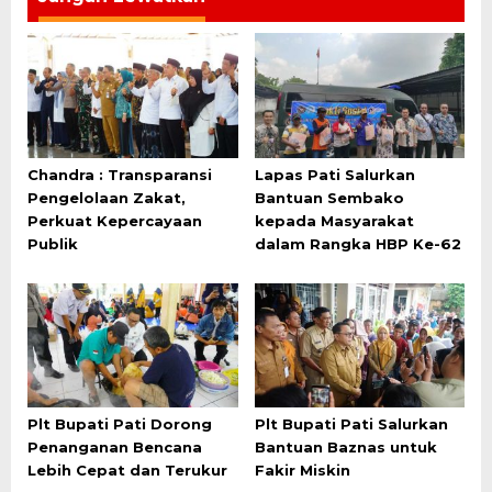
Chandra : Transparansi
Lapas Pati Salurkan
Pengelolaan Zakat,
Bantuan Sembako
Perkuat Kepercayaan
kepada Masyarakat
Publik
dalam Rangka HBP Ke-62
Plt Bupati Pati Dorong
Plt Bupati Pati Salurkan
Penanganan Bencana
Bantuan Baznas untuk
Lebih Cepat dan Terukur
Fakir Miskin