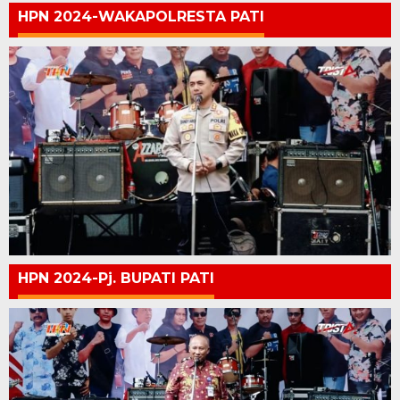
HPN 2024-WAKAPOLRESTA PATI
HPN 2024-Pj. BUPATI PATI