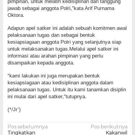
pimpinan, untuk melatih kedisiplinan dan tanggung
jawab sebagai anggota Polri,”kata Arif Purnama
Oktora.
Adapun apel satker ini adalah sebuah komitmen awal
pelaksanaan tugas dan sebagai bentuk
kesiapsiagaan anggota Polri yang selanjutnya siap
untuk melaksanakan tugas.Melalui apel satker ini
informasi atau arahan pimpinan yang perlu
disampaikan kepada anggota.
“kami lakukan ini juga merupakan bentuk
kesiapsiagaan atau kedisiplinan anggota dalam
pelaksanaan tugas. Untuk itu kami tanamkan disiplin
ini mulai dari apel satker,”tutupnya.
(*/Jr’)
Navigasi
Pos sebelumnya
Pos berikutnya
Tingkatkan
Kakanwil