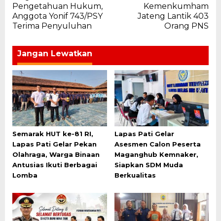
pos
Pengetahuan Hukum,
Kemenkumham
Anggota Yonif 743/PSY
Jateng Lantik 403
Terima Penyuluhan
Orang PNS
Jangan Lewatkan
Semarak HUT ke-81 RI,
Lapas Pati Gelar
Lapas Pati Gelar Pekan
Asesmen Calon Peserta
Olahraga, Warga Binaan
Maganghub Kemnaker,
Antusias Ikuti Berbagai
Siapkan SDM Muda
Lomba
Berkualitas