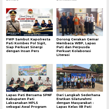
FWP Sambut Kapolresta
Dorong Gerakan Gemar
Pati Kombes Pol Sigit,
Membaca WBP, Lapas
Siap Perkuat Sinergi
Pati dan Perpusda
dengan Insan Pers
Perkuat Kolaborasi
Literasi
Lapas Pati Bersama SPNF
Dari Langkah Sederhana
Kabupaten Pati
Eratkan Silaturahmi
Laksanakan MPLS
dengan Masyarakat :
sebagai Awal Program
Lapas Kelas IIB Pati