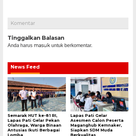
Komentar
Tinggalkan Balasan
masuk
Anda harus
untuk berkomentar.
News Feed
Semarak HUT ke-81 RI,
Lapas Pati Gelar
Lapas Pati Gelar Pekan
Asesmen Calon Peserta
Olahraga, Warga Binaan
Maganghub Kemnaker,
Antusias Ikuti Berbagai
Siapkan SDM Muda
Lomba
Berkualitas