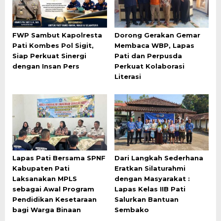
FWP Sambut Kapolresta
Dorong Gerakan Gemar
Pati Kombes Pol Sigit,
Membaca WBP, Lapas
Siap Perkuat Sinergi
Pati dan Perpusda
dengan Insan Pers
Perkuat Kolaborasi
Literasi
Lapas Pati Bersama SPNF
Dari Langkah Sederhana
Kabupaten Pati
Eratkan Silaturahmi
Laksanakan MPLS
dengan Masyarakat :
sebagai Awal Program
Lapas Kelas IIB Pati
Pendidikan Kesetaraan
Salurkan Bantuan
bagi Warga Binaan
Sembako