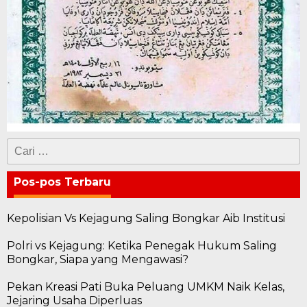
Cari
untuk:
Pos-pos Terbaru
Kepolisian Vs Kejagung Saling Bongkar Aib Institusi
Polri vs Kejagung: Ketika Penegak Hukum Saling
Bongkar, Siapa yang Mengawasi?
Pekan Kreasi Pati Buka Peluang UMKM Naik Kelas,
Jejaring Usaha Diperluas