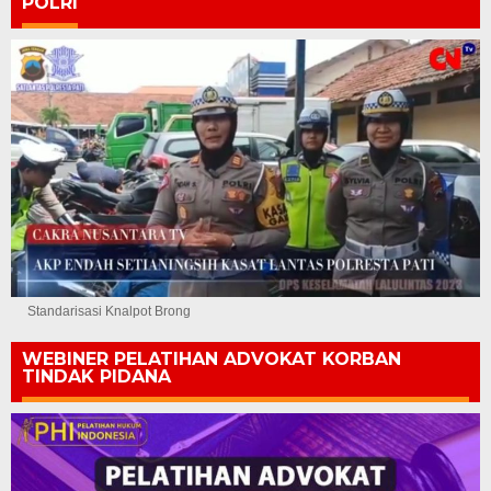
POLRI
Standarisasi Knalpot Brong
WEBINER PELATIHAN ADVOKAT KORBAN
TINDAK PIDANA